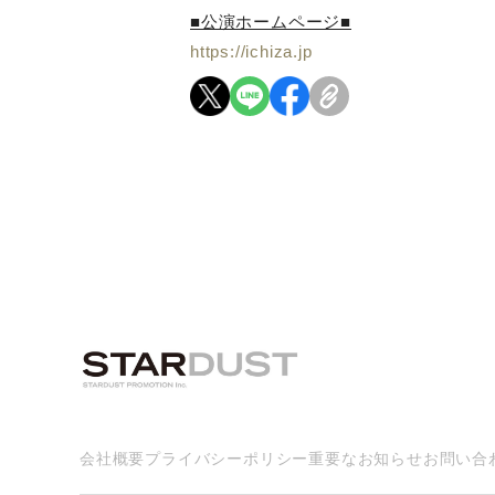
■公演ホームページ■
https://ichiza.jp
会社概要
プライバシーポリシー
重要なお知らせ
お問い合