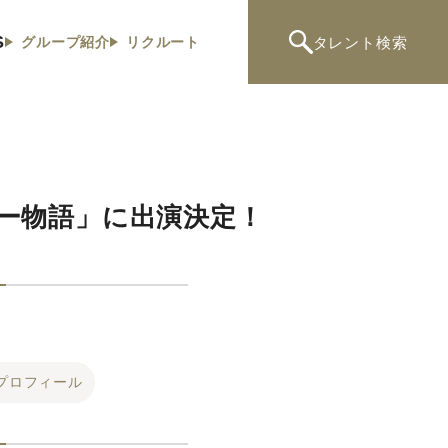
S
タレント
検索
グループ紹介
リクルート
ー物語」に出演決定！
プロフィール