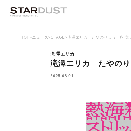
TOP
>
ニュース
>
STAGE
>
滝澤エリカ たやのりょう一座 第
滝澤エリカ
滝澤エリカ たやのり
2025.08.01