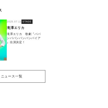
ス
2025.07.11
STAGE
滝澤エリカ
滝澤エリカ 歌劇『ババ
ンババンバンバンパイア
』出演決定！
ニュース一覧