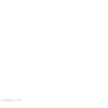
わせ
About Us