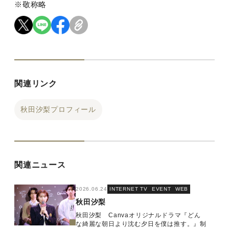
※敬称略
関連リンク
秋田汐梨プロフィール
関連ニュース
2026.06.24
INTERNET TV
EVENT
WEB
秋田汐梨
秋田汐梨 Canvaオリジナルドラマ『どん
な綺麗な朝日より沈む夕日を僕は推す。』制