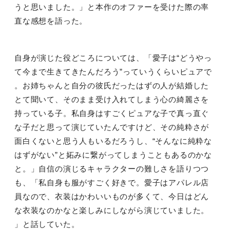
うと思いました。」と本作のオファーを受けた際の率
直な感想を語った。
自身が演じた役どころについては、「愛子は“どうやっ
て今まで生きてきたんだろう”っていうくらいピュアで
。お姉ちゃんと自分の彼氏だったはずの人が結婚した
とて聞いて、そのまま受け入れてしまう心の綺麗さを
持っている子。私自身はすごくピュアな子で真っ直ぐ
な子だと思って演じていたんですけど、その純粋さが
面白くないと思う人もいるだろうし、“そんなに純粋な
はずがない”と妬みに繋がってしまうこともあるのかな
と。」自信の演じるキャラクターの難しさを語りつつ
も、「私自身も服がすごく好きで。愛子はアパレル店
員なので、衣装はかわいいものが多くて、今日はどん
な衣装なのかなと楽しみにしながら演じていました。
」と話していた。