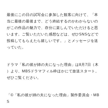
最後にこの日の試写会に参加した観客に向けて、「本
当に最後の最後まで、どう終結するのかわからないの
がこの作品の魅力で、存分に楽しんでいただけると思
います。ご覧いただいた感想などは、ぜひ
SNS
などで
投稿してもらえたら嬉しいです。」とメッセージを送
っていた。
ドラマ「私の彼が姉の夫になった理由」は
8
月
7
日（木
）より、
MBS
ドラマフィル枠ほかにて放送スタート。
ぜひご覧ください。
「
©
「私の彼が姉の夫になった理由」製作委員会・
MB
S