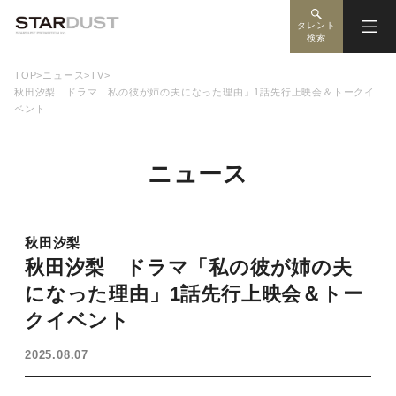
タレント
検索
TOP
>
ニュース
>
TV
>
秋田汐梨 ドラマ「私の彼が姉の夫になった理由」1話先行上映会＆トークイ
ベント
ニュース
秋田汐梨
秋田汐梨 ドラマ「私の彼が姉の夫
になった理由」1話先行上映会＆トー
クイベント
2025.08.07