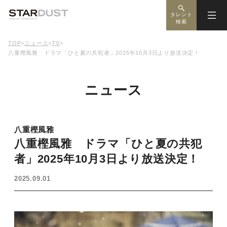
タレント
検索
TOP
>
ニュース
>
TV
>
八重樫風雅 ドラマ「ひと夏の共犯者」2025年10月3日より放送決定！
ニュース
八重樫風雅
八重樫風雅 ドラマ「ひと夏の共犯
者」2025年10月3日より放送決定！
2025.09.01