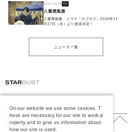
2024.10.29
TV
八重樫風雅
八重樫風雅 ドラマ「カプカプ」2024年11
月27日（水）より放送決定！
ニュース一覧
会社概要
On our website we use some cookies. T
プライバシーポリシー
重要なお知らせ
hese are necessary for our site to work p
お問い合わせ
About Us
roperly and to give us information about
公式X
公式Youtube
how our site is used.