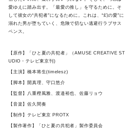
愛ゆえに踏み出す。「最愛の推し」を守るために。そ
して彼女の“共犯者”になるために。これは、“幻の愛”に
溺れた男が堕ちていく、危険で切ない逃避行ラブサス
ペンス。
【原作】「ひと夏の共犯者」（
AMUSE CREATIVE ST
UDIO
・テレビ東京刊
)
【主演】橋本将生
(timelesz)
【脚本】開真理、守口悠介
【監督】八重樫風雅、渡邉裕也、佐藤リョウ
【音楽】佐久間奏
【制作】テレビ東京
PROTX
【製作著作】「ひと夏の共犯者」製作委員会