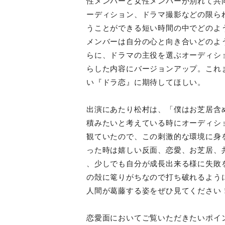
性メンバーと女性メンバーが別れて共
ーディション、ドラマ撮影などの限ら
うことができる短い時間の中でどのよ
メンバーは自分の心と向き合いどのよ
らに、ドラマの主役を選ぶオーディシ
らした内容にバージョンアップ。これ
い『ドラ恋』に期待してほしい。
出演にあたり松村は、「僕はお芝居含
積みたいと考えている時にオーディシ
観ていたので、この刺激的な環境に身
った時は嬉しい反面、恋愛、お芝居、
、少しでも自分が成長出来る様に失敗
の殻に篭りがちなので打ち破れるよう
人間が葛藤する姿をぜひ見てください
恋愛面においてご覧いただきたいポイ