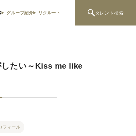
S
タレント
検索
グループ紹介
リクルート
～Kiss me like
ロフィール