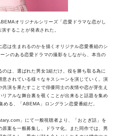
るABEMAオリジナルシリーズ「恋愛ドラマな恋がし
ss～」に出演することが発表された。
に恋は生まれるのかを描くオリジナル恋愛番組のシ
シーンのある恋愛ドラマの撮影をしながら、本当の
るのは、選ばれた男女1組だけ。役を勝ち取る為に
用意されている様々なキスシーンを演じていく。演
や共演を果たすことで俳優同士の友情や恋が芽生え
いリアルな舞台裏を覗くことが出来ると話題を集め
を集める、「ABEMA」ロングラン恋愛番組だ。
tary.com」にて一般視聴者より、「おとぎ話」を
の原案を一般募集し、ドラマ化。また同作では、男