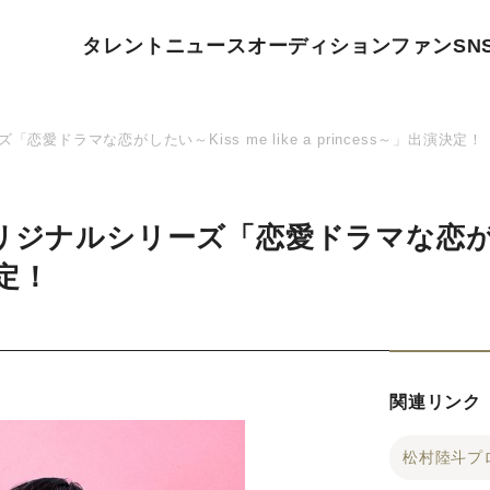
タレント
ニュース
オーディション
ファン
SN
愛ドラマな恋がしたい～Kiss me like a princess～」出演決定！
ジナルシリーズ「恋愛ドラマな恋がしたい
決定！
関連リンク
松村陸斗プ