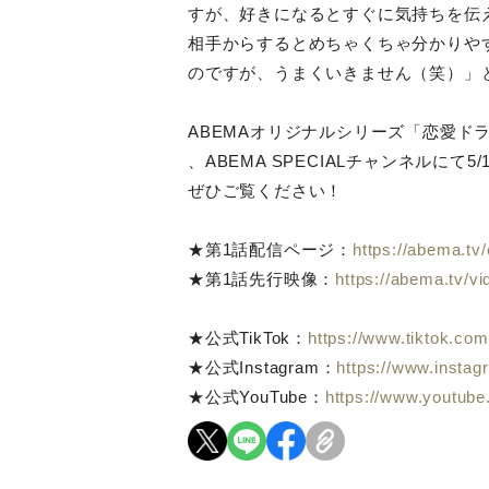
すが、好きになるとすぐに気持ちを伝
相手からするとめちゃくちゃ分かりや
のですが、うまくいきません（笑）」
ABEMAオリジナルシリーズ「恋愛ドラマな恋が
、ABEMA SPECIALチャンネルにて
ぜひご覧ください！
★第1話配信ページ：
https://abema.t
★第1話先行映像：
https://abema.tv/v
★公式TikTok：
https://www.tiktok.com
★公式Instagram：
https://www.instag
★公式YouTube：
https://www.youtub