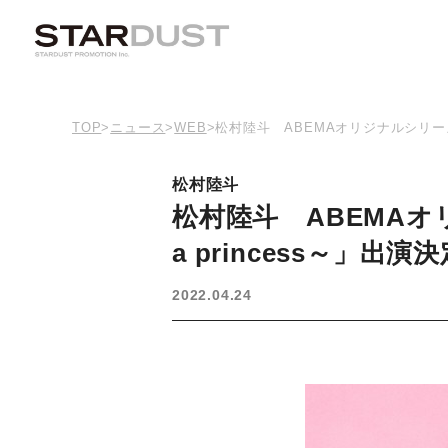
TOP
>
ニュース
>
WEB
>
松村陸斗 ABEMAオリジナルシリーズ「恋
松村陸斗
松村陸斗 ABEMAオリ
a princess～」出演
2022.04.24