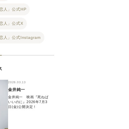
恋人」公式HP
の恋人」公式X
人」公式Instagram
ス
2026.03.13
金井純一
金井純一 映画『死ねば
いいのに』2026年7月3
日(金)公開決定！