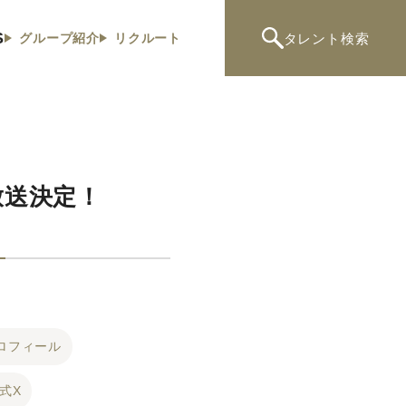
S
タレント
検索
グループ紹介
リクルート
放送決定！
ロフィール
式X