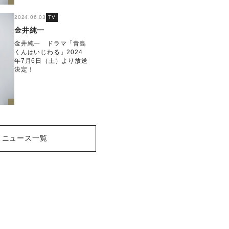
2024.06.03
TV
金井純一
金井純一 ドラマ「青島
くんはいじわる」2024
年7月6日（土）より放送
決定！
ニュース一覧