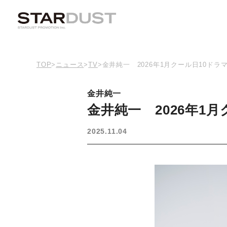
TOP
>
ニュース
>
TV
>
金井純一 2026年1月クール日10ドラ
金井純一
金井純一 2026年1
2025.11.04