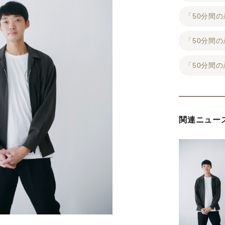
「50分間の
「50分間
「50分間の恋
関連ニュー