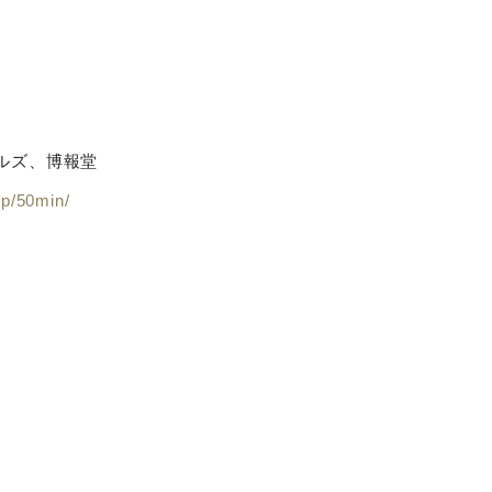
ルズ、博報堂
jp/50min/