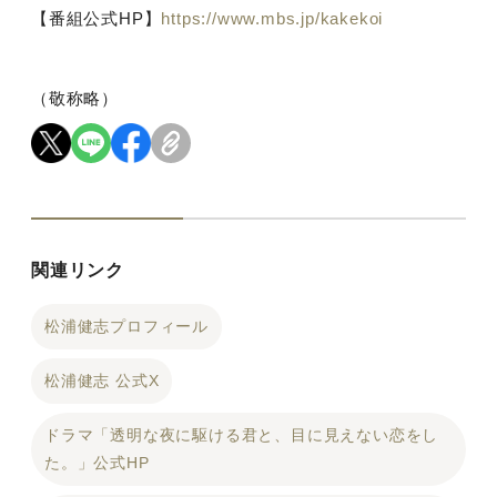
【番組公式
HP
】
https://www.mbs.jp/kakekoi
（敬称略）
関連リンク
松浦健志プロフィール
松浦健志 公式X
ドラマ「透明な夜に駆ける君と、目に見えない恋をし
た。」公式HP