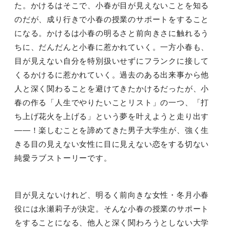
た。かけるはそこで、小春が目が見えないことを知る
のだが、成り行きで小春の授業のサポートをすること
になる。かけるは小春の明るさと前向きさに触れるう
ちに、だんだんと小春に惹かれていく。一方小春も、
目が見えない自分を特別扱いせずにフランクに接して
くるかけるに惹かれていく。過去のある出来事から他
人と深く関わることを避けてきたかけるだったが、小
春の作る「人生でやりたいことリスト」の一つ、「打
ち上げ花火を上げる」という夢を叶えようと走り出す
――
！楽しむことを諦めてきた男子大学生が、強く生
きる目の見えない女性に目に見えない恋をする切ない
純愛ラブストーリーです。
目が見えないけれど、明るく前向きな女性・冬月小春
役には永瀬莉子が決定。そんな小春の授業のサポート
をすることになる、他人と深く関わろうとしない大学