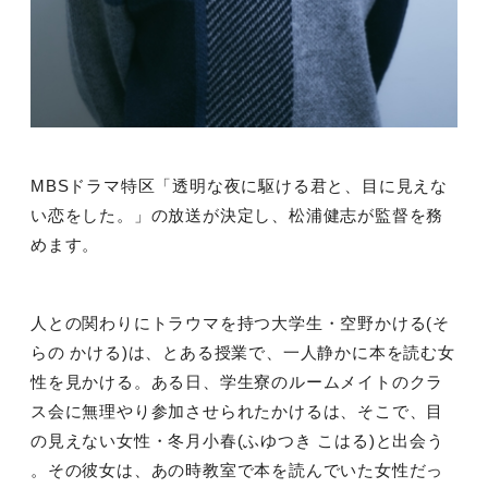
MBSドラマ特区「透明な夜に駆ける君と、目に見えな
い恋をした。」の放送が決定し、松浦健志が監督を務
めます。
人との関わりにトラウマを持つ大学生・空野かける
(
そ
らの かける
)
は、とある授業で、一人静かに本を読む女
性を見かける。ある日、学生寮のルームメイトのクラ
ス会に無理やり参加させられたかけるは、そこで、目
の見えない女性・冬月小春
(
ふゆつき こはる
)
と出会う
。その彼女は、あの時教室で本を読んでいた女性だっ