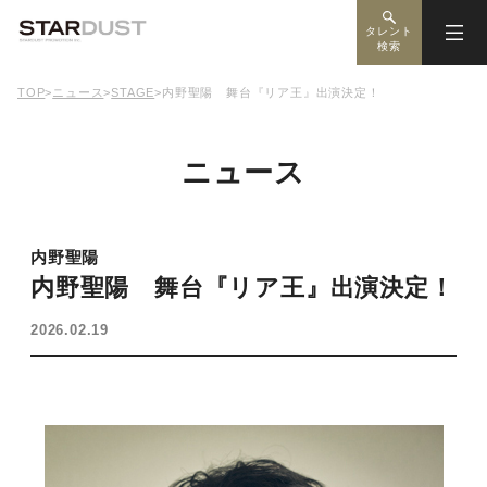
タレント
検索
TOP
>
ニュース
>
STAGE
>
内野聖陽 舞台『リア王』出演決定！
ニュース
内野聖陽
内野聖陽 舞台『リア王』出演決定！
2026.02.19