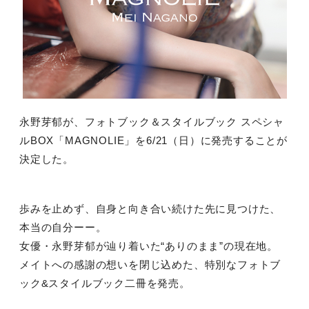
永野芽郁が、フォトブック＆スタイルブック スペシャ
ルBOX「MAGNOLIE」を6/21（日）に発売することが
決定した。
歩みを止めず、自身と向き合い続けた先に見つけた、
本当の自分ーー。
女優・永野芽郁が辿り着いた“ありのまま”の現在地。
メイトへの感謝の想いを閉じ込めた、特別なフォトブ
ック&スタイルブック二冊を発売。