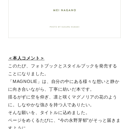
＜本人コメント＞
このたび、フォトブックとスタイルブックを発売する
ことになりました。
「MAGNOLIE」は、自分の中にある様々な想いと静か
に向き合いながら、丁寧に紡いだ本です。
揺るがずに空を仰ぎ、凛と咲くマグノリアの花のよう
に。しなやかな強さを持つ人でありたい。
そんな願いを、タイトルに込めました。
ページをめくるたびに、“今の永野芽郁”がそっと届きま
すように。