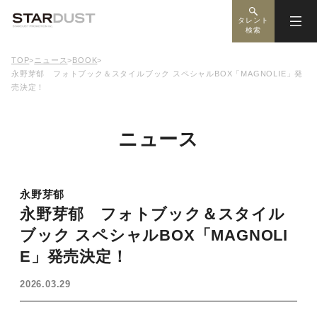
タレント
検索
TOP
>
ニュース
>
BOOK
>
永野芽郁 フォトブック＆スタイルブック スペシャルBOX「MAGNOLIE」発
売決定！
ニュース
永野芽郁
永野芽郁 フォトブック＆スタイル
ブック スペシャルBOX「MAGNOLI
E」発売決定！
2026.03.29