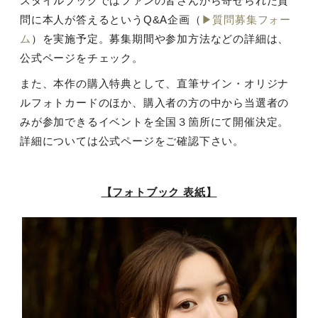
スタイルブックではファンの皆さんから寄せられた質
問に本人が答えるというQ&A企画（
▶質問募集フォー
ム
）を実施予定。募集期間や参加方法などの詳細は、
公式ページをチェック。
また、本作の購入特典として、直筆サイン・オリジナ
ルフォトカードのほか、購入者の方の中から当選者の
みが参加できるイベントを全国３箇所にて開催決定。
詳細については公式ページをご確認下さい。
【フォトブック 表紙】