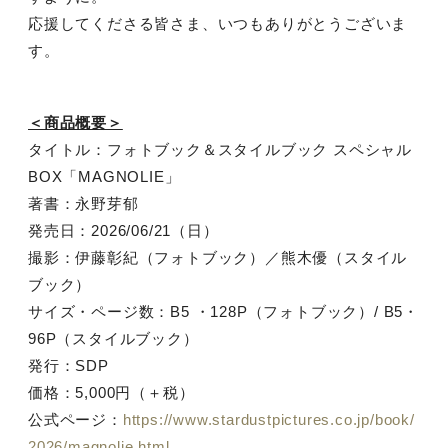
応援してくださる皆さま、いつもありがとうございま
す。
＜商品概要＞
タイトル：フォトブック＆スタイルブック スペシャル
BOX「MAGNOLIE」
著書：永野芽郁
発売日：2026/06/21（日）
撮影：伊藤彰紀（フォトブック）／熊木優（スタイル
ブック）
サイズ・ページ数：B5 ・128P（フォトブック）/ B5・
96P（スタイルブック）
発行：SDP
価格：5,000円（＋税）
公式ページ：
https://www.stardustpictures.co.jp/book/
2026/magnolie.html