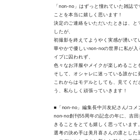
「non-no」はずっと憧れていた雑
ことを本当に嬉しく思います！
決定のご連絡をいただいたときは、とて
したが、
初撮影を終えてようやく実感が湧いて
華やかで優しいnon-noの世界に私
イプに囚われず、
色々なお洋服やメイクが楽しめること
そして、オシャレに迷っている誰かに
これからはモデルとしても、見てくだ
う、私らしく頑張っていきます！
■「non-no」編集長中川友紀さん/コメ
non-no創刊55周年の記念の年に、
きることをとても嬉しく思っています
選考の決め手は美月喜さんの凛とした