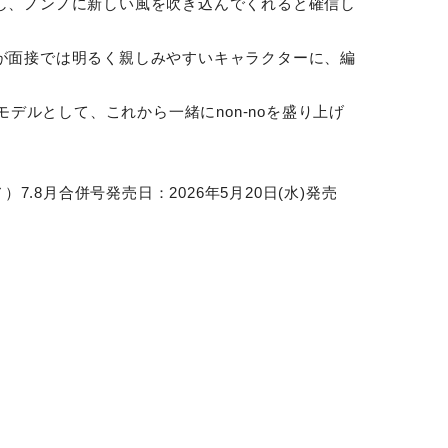
し、ノンノに新しい風を吹き込んでくれると確信し
が面接では明るく親しみやすいキャラクターに、編
。
モデルとして、これから一緒にnon-noを盛り上げ
）7.8月合併号発売日：2026年5月20日(水)発売