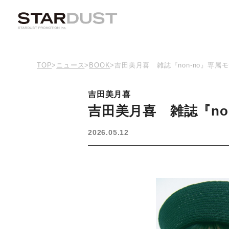
TOP
>
ニュース
>
BOOK
>
吉田美月喜 雑誌『non-no』専属
吉田美月喜
吉田美月喜 雑誌『no
2026.05.12