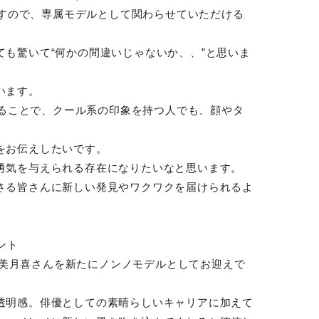
誌ですので、専属モデルとして関わらせていただける
も驚いて“何かの間違いじゃないか、、”と思いま
います。
が入ることで、クール系の印象を持つ人でも、顔やタ
をお伝えしたいです。
勇気を与えられる存在になりたいなと思います。
さる皆さんに新しい発見やワクワクを届けられるよ
ント
吉田美月喜さんを新たにノンノモデルとしてお迎えで
。
透明感。俳優としての素晴らしいキャリアに加えて