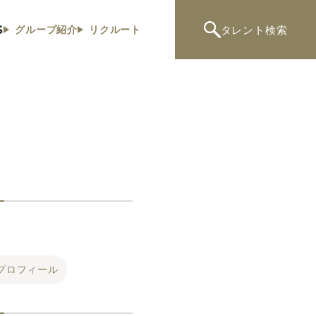
S
タレント
検索
グループ紹介
リクルート
プロフィール