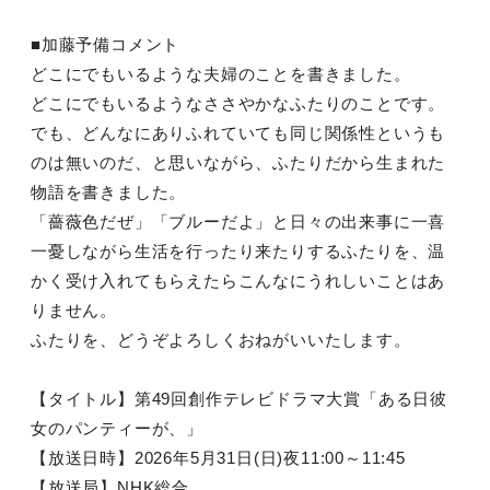
■加藤予備コメント
どこにでもいるような夫婦のことを書きました。
どこにでもいるようなささやかなふたりのことです。
でも、どんなにありふれていても同じ関係性というも
のは無いのだ、と思いながら、ふたりだから生まれた
物語を書きました。
「薔薇色だぜ」「ブルーだよ」と日々の出来事に一喜
一憂しながら生活を行ったり来たりするふたりを、温
かく受け入れてもらえたらこんなにうれしいことはあ
りません。
ふたりを、どうぞよろしくおねがいいたします。
【タイトル】第49回創作テレビドラマ大賞「ある日彼
女のパンティーが、」
【放送日時】2026年5月31日(日)夜11:00～11:45
【放送局】NHK総合