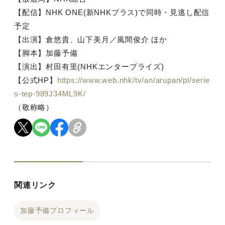
【配信】NHK ONE(新NHKプラス)で同時・見逃し配信
予定
【出演】倉悠貴、山下美月／風間俊介 ほか
【脚本】加藤予備
【演出】村田有里(NHKエンタープライズ)
【公式HP】
https://www.web.nhk/tv/an/arupan/pl/serie
s-tep-989J34ML9K/
（敬称略）
関連リンク
加藤予備プロフィール