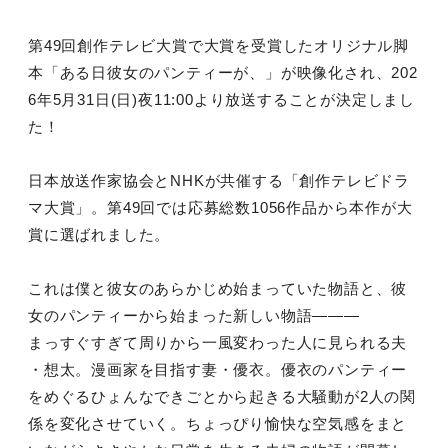
第49回創作テレビ大賞で大賞を受賞したオリジナル脚
本「ある日彼女のパンティーが、」が映像化され、202
6年5月31日(日)夜11:00より放送することが決定しまし
た！
日本放送作家協会とNHKが共催する「創作テレビドラ
マ大賞」。第49回では応募総数1056作品から本作が大
賞に選ばれました。
これは僕と彼女のあらかじめ始まっていた物語と、彼
女のパンティーから始まった新しい物語―――
まっすぐすぎて周りから一風変わった人に見られる夫
・想太。漫画家を目指す妻・優衣。優衣のパンティー
をめぐるひょんなできごとから起きる大騒動が2人の関
係を変化させていく。ちょっぴり愉快な空気感をまと