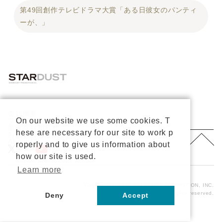
第49回創作テレビドラマ大賞「ある日彼女のパンティ
ーが、」
会社概要
プライバシーポリシー
On our website we use some cookies. T
重要なお知らせ
hese are necessary for our site to work p
お問い合わせ
About Us
roperly and to give us information about
公式X
公式Youtube
how our site is used.
Learn more
Copyright © 2026 STARDUST PROMOTION, INC.
All rights reserved.
Deny
Accept