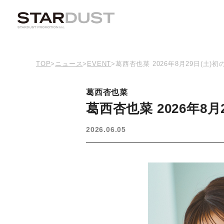
TOP
>
ニュース
>
EVENT
>
葛西杏也菜 2026年8月29日(土
葛西杏也菜
葛西杏也菜 2026年
2026.06.05