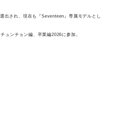
選出され、現在も『
Seventeen
』専属モデルとし
』チュンチョン編、卒業編
2026
に参加。