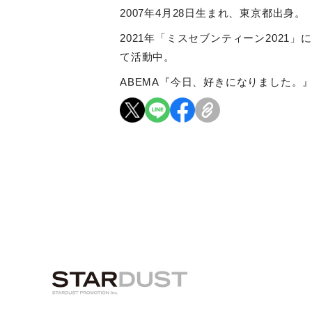
2007
年
4
月
28
日生まれ、東京都出身。
2021
年「ミスセブンティーン
2021
」に
て活動中。
ABEMA
『今日、好きになりました。