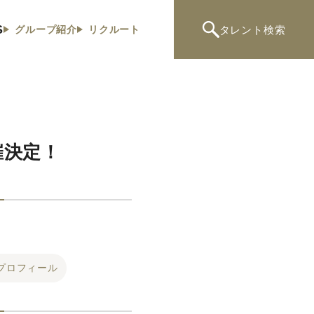
S
タレント
検索
グループ紹介
リクルート
催決定！
プロフィール