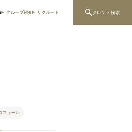
S
タレント
検索
グループ紹介
リクルート
ロフィール