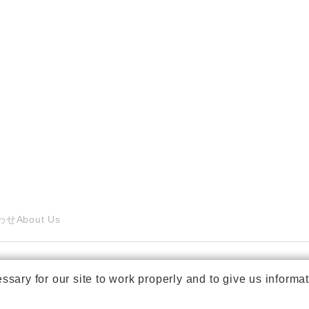
わせ
About Us
ry for our site to work properly and to give us informat