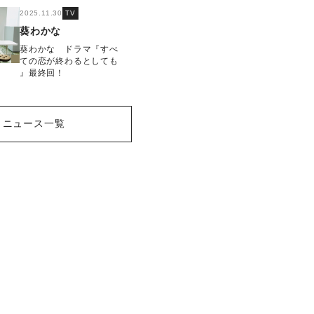
2025.11.30
TV
葵わかな
葵わかな ドラマ『すべ
ての恋が終わるとしても
』最終回！
ニュース一覧