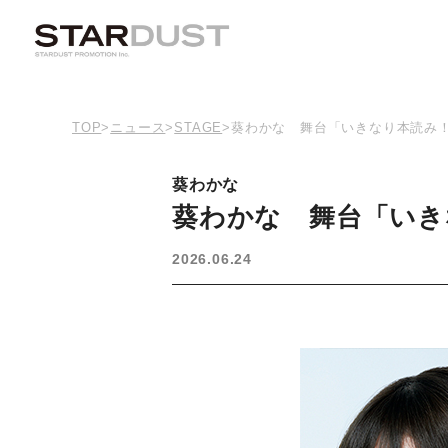
TOP
>
ニュース
>
STAGE
>
葵わかな 舞台「いきなり本読み！
葵わかな
葵わかな 舞台「いき
2026.06.24