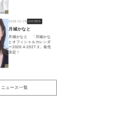
2026.01.29
GOODS
月城かなと
月城かなと 「月城かな
とオフィシャルカレンダ
ー2026.4-2027.3」発売
決定！
ニュース一覧