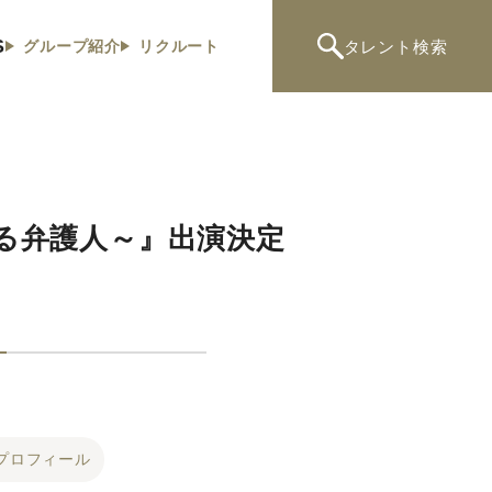
S
タレント
検索
グループ紹介
リクルート
る弁護人～』出演決定
プロフィール