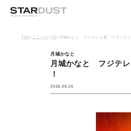
TOP
>
ニュース
>
TV
>
月城かなと フジテレビ系『ブラック
月城かなと
月城かなと フジテレ
！
2026.06.26