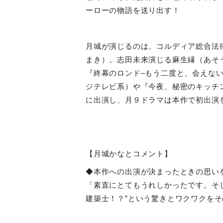
ーローの物語を送り出す！
月城が演じるのは、コルディア総合法
まき）。志田未来演じる麻生縁（あそ
『終幕のロンド
–
もう二度と、会えな
ジテレビ系）や『今夜、秘密のキッチ
に出演し、月９ドラマは本作で初出演
【月城かなとコメント】
◆本作への出演が決まったときの思い
「素直にとてもうれしかったです。そ
建築士！？”という驚きとワクワクを