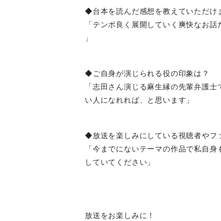
◆台本を読んだ感想を教えていただけ
「テンポ良く展開していく爽快なお話
」
◆ご自身が演じられる役の印象は？
「志田さん演じる麻生縁の先輩弁護士
い人になれれば、と思います」
◆放送を楽しみにしている視聴者やフ
「今までにないテーマの作品で私自身
していてください」
放送をお楽しみに！