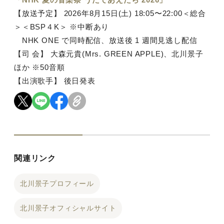
【放送予定】 2026年8⽉15⽇(⼟) 18:05〜22:00＜総合
＞＜BSP４K＞ ※中断あり
NHK ONE で同時配信、放送後 1 週間⾒逃し配信
【司 会】 ⼤森元貴(Mrs. GREEN APPLE)、北川景⼦
ほか ※50⾳順
【出演歌⼿】 後⽇発表
関連リンク
北川景子プロフィール
北川景子オフィシャルサイト