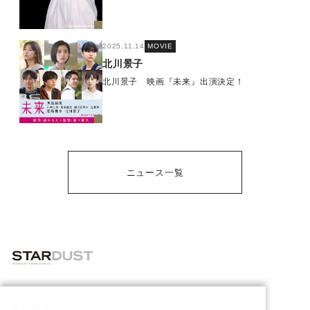
2025.11.14
MOVIE
北川景子
北川景子 映画『未来』出演決定！
ニュース一覧
会社概要