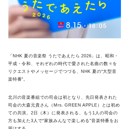
「NHK 夏の⾳楽祭 うたであえたら 2026」は、昭和・
平成・令和、それぞれの時代で愛された名曲の数々を
リクエストやメッセージでつづる、NHK 夏の“⼤型⾳
楽特番”。
北川の音楽番組での司会は初となり、先日発表された
司会の⼤森元貴さん（Mrs. GREEN APPLE）とは初め
ての共演。2⽇（⽊）に発表される、もう1⼈の司会の
⽅も加えた3⼈で“家族みんなで楽しめる”⾳楽特番をお
届けする。