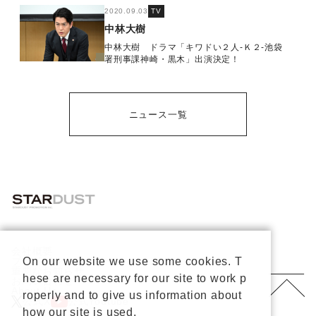
2020.09.03
TV
中林大樹
中林大樹 ドラマ「キワドい２人-Ｋ２-池袋
署刑事課神崎・黒木」出演決定！
ニュース一覧
会社概要
プライバシーポリシー
On our website we use some cookies. T
重要なお知らせ
hese are necessary for our site to work p
お問い合わせ
About Us
roperly and to give us information about
公式X
公式Youtube
how our site is used.