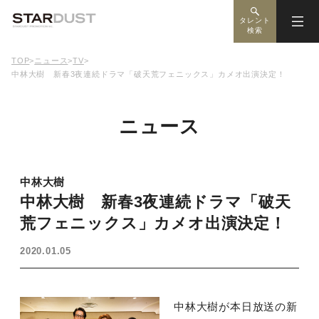
タレント
検索
TOP
>
ニュース
>
TV
>
中林大樹 新春3夜連続ドラマ「破天荒フェニックス」カメオ出演決定！
ニュース
中林大樹
中林大樹 新春3夜連続ドラマ「破天
荒フェニックス」カメオ出演決定！
2020.01.05
中林大樹が本日放送の新