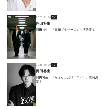
2026.01.20
TV
岡田将生
岡田将生 「田鎖ブラザーズ」主演決定！
2025.09.30
TV
岡田将生
岡田将生 「ちょっとだけエスパー」出演決
定！