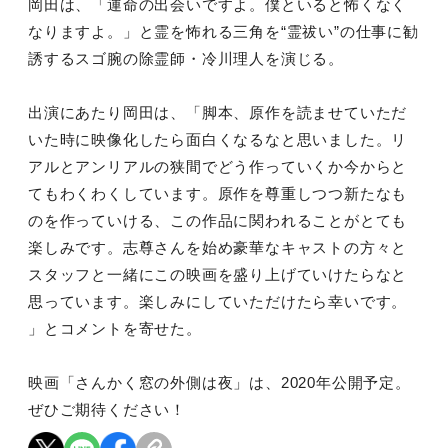
岡田は、「運命の出会いですよ。僕といると怖くなく
なりますよ。」と霊を怖れる三角を“霊祓い”の仕事に勧
誘するスゴ腕の除霊師・冷川理人を演じる。
出演にあたり岡田は、「脚本、原作を読ませていただ
いた時に映像化したら面白くなるなと思いました。リ
アルとアンリアルの狭間でどう作っていくか今からと
てもわくわくしています。原作を尊重しつつ新たなも
のを作っていける、この作品に関われることがとても
楽しみです。志尊さんを始め豪華なキャストの方々と
スタッフと一緒にこの映画を盛り上げていけたらなと
思っています。楽しみにしていただけたら幸いです。
」とコメントを寄せた。
映画「さんかく窓の外側は夜」は、2020年公開予定。
ぜひご期待ください！