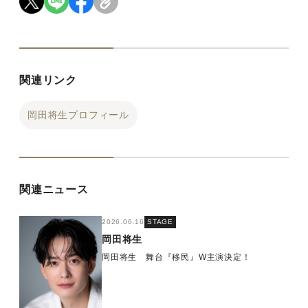
関連リンク
岡田将生プロフィール
関連ニュース
2026.06.16
STAGE
岡田将生
岡田将生 舞台『移民』W主演決定！