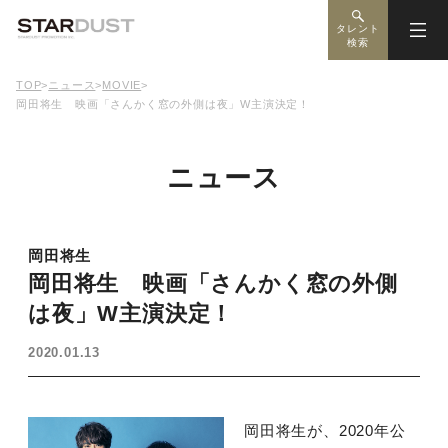
タレント
検索
TOP
>
ニュース
>
MOVIE
>
岡田将生 映画「さんかく窓の外側は夜」W主演決定！
ニュース
岡田将生
岡田将生 映画「さんかく窓の外側
は夜」W主演決定！
2020.01.13
岡田将生が、2020年公