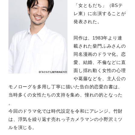
「女ともだち」（BSテ
レ東）に出演することが
発表された。
同作は、1983年より連
載された柴門ふみさんの
同名漫画のドラマ化。恋
愛、結婚、不倫などに直
面し揺れ動く女性の心理
や葛藤などを、主人公の
モノローグを多用し丁寧に描いた告白的恋愛白書は、
当時多くの女性たちの支持を集め、憧れの的となった
。
今回のドラマ化では時代設定を令和にアレンジ。竹財
は、浮気を繰り返す売れっ子カメラマンの小野沢ミツ
ルを演じる。