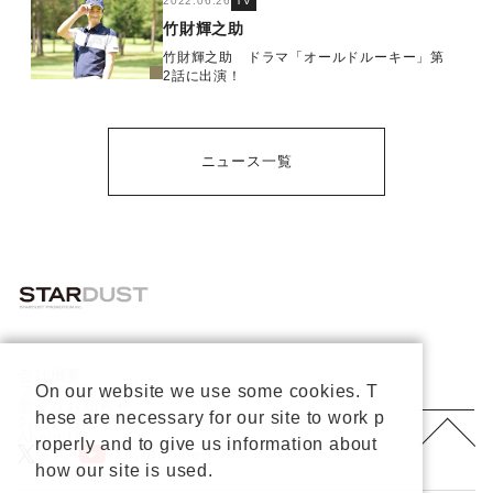
2022.06.26
TV
竹財輝之助
竹財輝之助 ドラマ「オールドルーキー」第
2話に出演！
ニュース一覧
会社概要
プライバシーポリシー
On our website we use some cookies. T
重要なお知らせ
hese are necessary for our site to work p
お問い合わせ
About Us
roperly and to give us information about
公式X
公式Youtube
how our site is used.