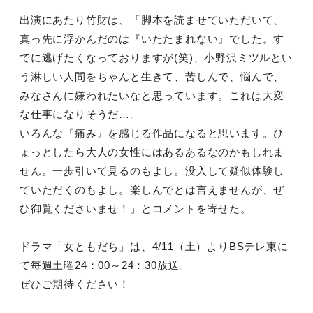
出演にあたり竹財は、「脚本を読ませていただいて、
真っ先に浮かんだのは『いたたまれない』でした。す
でに逃げたくなっておりますが(笑)、小野沢ミツルとい
う淋しい人間をちゃんと生きて、苦しんで、悩んで、
みなさんに嫌われたいなと思っています。これは大変
な仕事になりそうだ…。
いろんな『痛み』を感じる作品になると思います。ひ
ょっとしたら大人の女性にはあるあるなのかもしれま
せん。一歩引いて見るのもよし。没入して疑似体験し
ていただくのもよし。楽しんでとは言えませんが、ぜ
ひ御覧くださいませ！」とコメントを寄せた。
ドラマ「女ともだち」は、4/11（土）よりBSテレ東に
て毎週土曜24：00～24：30放送。
ぜひご期待ください！