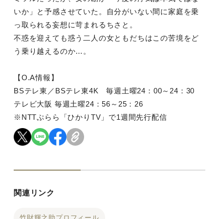
いか」と予感させていた。自分がいない間に家庭を乗
っ取られる妄想に苛まれるちさと。
不惑を迎えても惑う二人の女ともだちはこの苦境をど
う乗り越えるのか…。
【O.A情報】
BSテレ東／BSテレ東4K 毎週土曜24：00～24：30
テレビ大阪 毎週土曜24：56～25：26
※NTTぷらら「ひかりTV」で1週間先行配信
関連リンク
竹財輝之助プロフィール