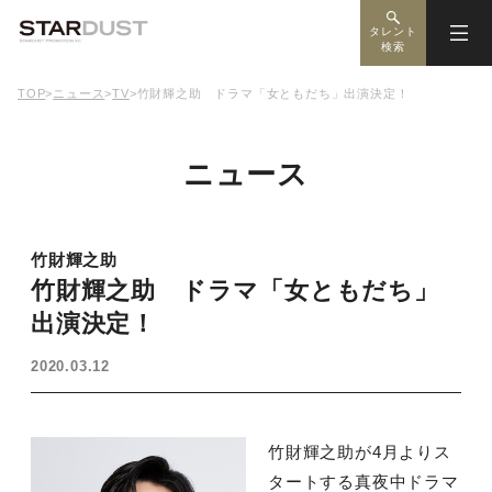
タレント
検索
TOP
>
ニュース
>
TV
>
竹財輝之助 ドラマ「女ともだち」出演決定！
ニュース
竹財輝之助
竹財輝之助 ドラマ「女ともだち」
出演決定！
2020.03.12
竹財輝之助が4月よりス
タートする真夜中ドラマ