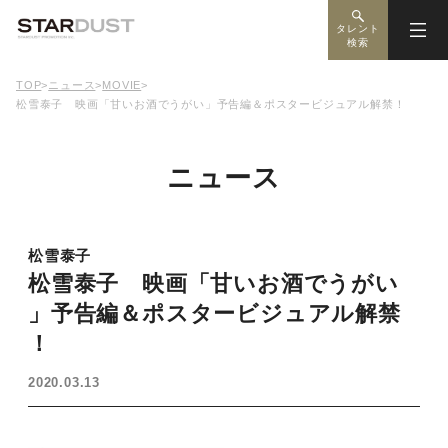
タレント
検索
TOP
>
ニュース
>
MOVIE
>
松雪泰子 映画「甘いお酒でうがい」予告編＆ポスタービジュアル解禁！
ニュース
松雪泰子
松雪泰子 映画「甘いお酒でうがい
」予告編＆ポスタービジュアル解禁
！
2020.03.13