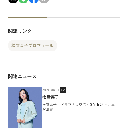
関連リンク
松雪泰子プロフィール
関連ニュース
2026.06.11
TV
松雪泰子
松雪泰子 ドラマ『大空港～GATE24～』出
演決定！