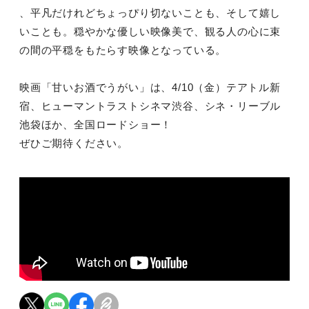
、平凡だけれどちょっぴり切ないことも、そして嬉し
いことも。穏やかな優しい映像美で、観る人の心に束
の間の平穏をもたらす映像となっている。
映画「甘いお酒でうがい」は、4/10（金）テアトル新
宿、ヒューマントラストシネマ渋谷、シネ・リーブル
池袋ほか、全国ロードショー！
ぜひご期待ください。