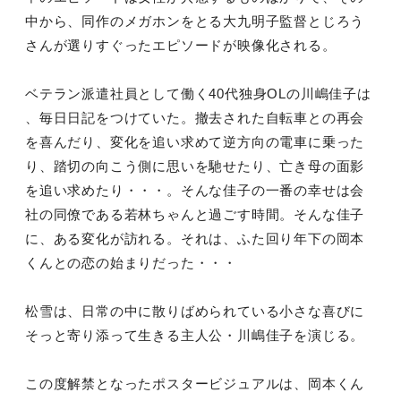
中から、同作のメガホンをとる大九明子監督とじろう
さんが選りすぐったエピソードが映像化される。
ベテラン派遣社員として働く40代独身OLの川嶋佳子は
、毎日日記をつけていた。撤去された自転車との再会
を喜んだり、変化を追い求めて逆方向の電車に乗った
り、踏切の向こう側に思いを馳せたり、亡き母の面影
を追い求めたり・・・。そんな佳子の一番の幸せは会
社の同僚である若林ちゃんと過ごす時間。そんな佳子
に、ある変化が訪れる。それは、ふた回り年下の岡本
くんとの恋の始まりだった・・・
松雪は、日常の中に散りばめられている小さな喜びに
そっと寄り添って生きる主人公・川嶋佳子を演じる。
この度解禁となったポスタービジュアルは、岡本くん