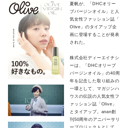
夏帆が、「DHCオリー
ブバージンオイル」と人
気女性ファッション誌「
Olive」のタイアップ企
画に登場することが発表
された。
株式会社ディーエイチシ
ーは、「DHCオリーブ
バージンオイル」の40周
年を記念した取り組みの
一環として、マガジンハ
ウスの伝説の人気女性フ
ァッション誌「Olive」
とタイアップ。anan創
刊50周年のアニバーサリ
ープロジェクトとして、