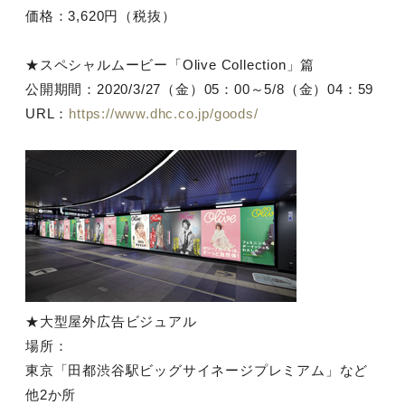
価格：3,620円（税抜）
★スペシャルムービー「Olive Collection」篇
公開期間：2020/3/27（金）05：00～5/8（金）04：59
URL：
https://www.dhc.co.jp/goods/
★大型屋外広告ビジュアル
場所：
東京「田都渋谷駅ビッグサイネージプレミアム」など
他2か所