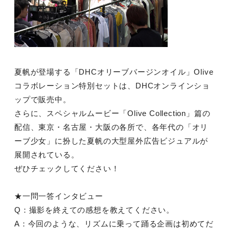
夏帆が登場する「DHCオリーブバージンオイル」Olive
コラボレーション特別セットは、DHCオンラインショ
ップで販売中。
さらに、スペシャルムービー「Olive Collection」篇の
配信、東京・名古屋・大阪の各所で、各年代の「オリ
ーブ少女」に扮した夏帆の大型屋外広告ビジュアルが
展開されている。
ぜひチェックしてください！
★一問一答インタビュー
Q：撮影を終えての感想を教えてください。
A：今回のような、リズムに乗って踊る企画は初めてだ