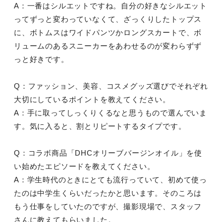
A：一番はシルエットですね。自分の好きなシルエット
ってずっと変わっていなくて、ざっくりしたトップス
に、ボトムスはワイドパンツかロングスカートで、ボ
リュームのあるスニーカーをあわせるのが変わらずず
っと好きです。
Q：ファッション、美容、コスメグッズ選びでそれぞれ
大切にしているポイントを教えてください。
A：手に取ってしっくりくるなと思うもので選んでいま
す。気に入ると、割とリピートするタイプです。
Q：コラボ商品「DHCオリーブバージンオイル」を使
い始めたエピソードを教えてください。
A：学生時代のときにとても流行っていて、初めて使っ
たのは中学生くらいだったかと思います。そのころは
もう仕事をしていたのですが、撮影現場で、スタッフ
さんに教えてもらいました。