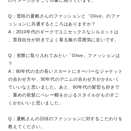
のイメージがすごく印象に残っています。
Q：普段の夏帆さんのファッションと「Olive」のファ
ッションに共通するところはありますか？
A：2010年代のギークでユニセックスなシルエットは
、普段自分が好きでよく着る服の雰囲気に近いです。
Q：実際に取り入れてみたい「Olive」ファッションは
？
A：80年代の丈の長いスカートにオーバーなジャケット
の合わせ方や、90年代のデニムの合わせ方がかわいく
ていいなと思いました。あと、80年代の髪型も好きで
、重めの前髪にベレー帽をかぶるスタイルがものすご
くかわいいと思いました。
Q：夏帆さんの日頃のファッションに対するこだわりを
教えてください。