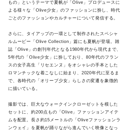
もの」というテーマで夏帆が「Olive」プロデュースに
よる様々な「Olive少女」のファッションに扮し、時代
ごとのファッションやカルチャーについて発信する。
さらに、タイアップの一環として制作されたスペシャ
ルムービー「Olive Collection」篇にも夏帆が登場。雑
誌「Olive」の創刊年代となる1980年代から現代まで、
5年代の「Olive少女」に扮しており、80年代のフラン
スの女子高生「リセエンヌ」をオシャレの手本とした
ロマンチックな着こなしに始まり、2020年代に至るま
で、各時代の「オリーブ少女」らしさの変遷を象徴的
に描いている。
撮影では、巨大なウォークインクローゼットを模した
セットに、約200点もの「Olive」ファッションアイテ
ムを配置。長さ約15メートルの「Oliveファッションラ
ンウェイ」を夏帆が踊りながら進んでいく映像となっ