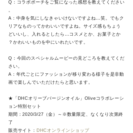
Q：コラボポーチをご覧になった感想を教えてください
。
A：中身を気にしなきゃいけないですよね…笑。でもク
リアなものってかわいいですよね。サイズ感もちょう
どいいし、入れるとしたら…コスメとか、お菓子とか
？かわいいものを中にいれたいです。
Q：今回のスペシャルムービーの見どころを教えてくだ
さい。
A：年代ごとにファッションが移り変わる様子を是非動
画で楽しんでいただけたらと思います。
★「DHCオリーブバージンオイル」Oliveコラボレーシ
ョン特別セット
期間：2020/3/27（金）～※数量限定、なくなり次第終
了
販売サイト：
DHCオンラインショップ