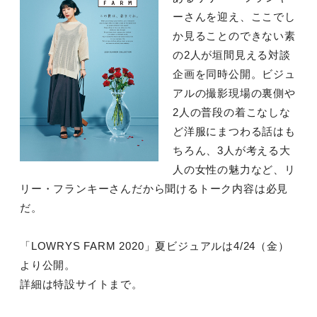
ーさんを迎え、ここでし
か見ることのできない素
の2人が垣間見える対談
企画を同時公開。ビジュ
アルの撮影現場の裏側や
2人の普段の着こなしな
ど洋服にまつわる話はも
ちろん、3人が考える大
人の女性の魅力など、リ
リー・フランキーさんだから聞けるトーク内容は必見
だ。
「LOWRYS FARM 2020」夏ビジュアルは4/24（金）
より公開。
詳細は特設サイトまで。