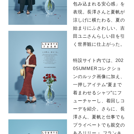
包み込まれる安心感」を
表現。長澤さんと夏帆が
涼しげに横たわる、夏の
始まりにふさわしい、吉
田ユニさんらしい目を引
く世界観に仕上がった。
特設サイト内では、202
0SUMMERコレクショ
ンのルック画像に加え、
一押しアイテム“夏まで
着まわせるシャツ”にフ
ューチャーし、着回しコ
ーデを紹介。さらに、長
澤さん、夏帆と仕事でも
プライベートでも親交の
あるリリー・ フランキ