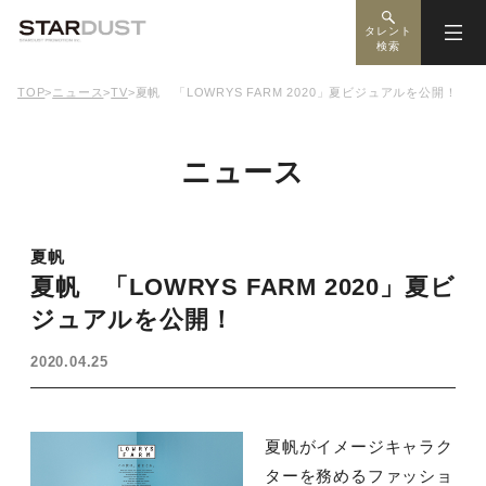
タレント
検索
TOP
>
ニュース
>
TV
>
夏帆 「LOWRYS FARM 2020」夏ビジュアルを公開！
ニュース
夏帆
夏帆 「LOWRYS FARM 2020」夏ビ
ジュアルを公開！
2020.04.25
夏帆がイメージキャラク
ターを務めるファッショ