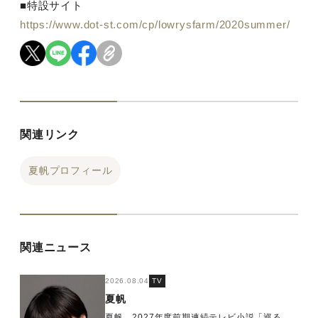
■特設サイト
https://www.dot-st.com/cp/lowrysfarm/2020summer/
関連リンク
夏帆プロフィール
関連ニュース
2026.08.04
TV
夏帆
夏帆 2027年度前期連続テレビ小説「巡る