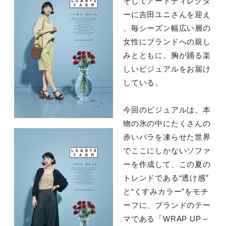
そしてアートディレクタ
ーに吉田ユニさんを迎え
、毎シーズン幅広い層の
女性にブランドへの親し
みとともに、胸が踊る楽
しいビジュアルをお届け
している。
今回のビジュアルは、本
物の氷の中にたくさんの
赤いバラを凍らせた世界
でここにしかないソファ
ーを作成して、この夏の
トレンドである“透け感”
と“くすみカラー”をモチ
ーフに、ブランドのテー
マである「WRAP UP –