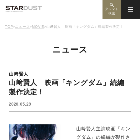
タレント
検索
TOP
>
ニュース
>
MOVIE
>
山﨑賢人 映画「キングダム」続編製作決定！
ニュース
山﨑賢人
山﨑賢人 映画「キングダム」続編
製作決定！
2020.05.29
山﨑賢人主演映画「キン
グダム」の続編が製作さ