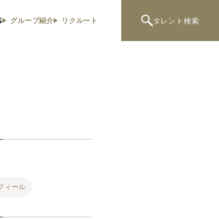
S
タレント
検索
グループ紹介
リクルート
フィール