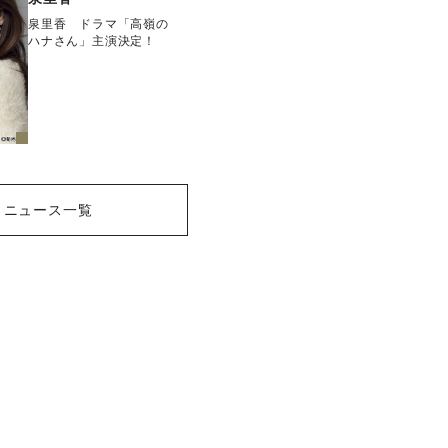
泉里香 ドラマ「高嶺の
ハナさん」主演決定！
ニュース一覧