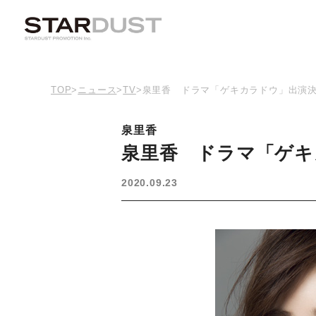
TOP
>
ニュース
>
TV
>
泉里香 ドラマ「ゲキカラドウ」出演
泉里香
泉里香 ドラマ「ゲキ
2020.09.23