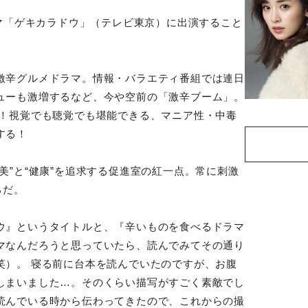
ラマ「ゲキカラドウ」（テレビ東京）に出演すること
激辛グルメドラマ。情報・バラエティ番組では連日
ューも激増するなど、今や空前の「激辛ブーム」。
し！視覚でも聴覚でも堪能できる、マニア性・中毒
する！
美”と“健康”を追求する促進室の紅⼀点。常に刺激
ろだ。
ウ』というタイトルと、『辛いものを食べるドラマ
マなんだろうと思っていたら、読んでみてその通り
笑）。 寝る前に台本を読んでいたのですが、お腹
しまいました…。そのくらい描写がすごく素敵でし
読んでいる時から伝わってきたので、これからの撮