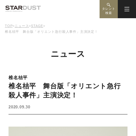
タレント
検索
TOP
>
ニュース
>
STAGE
>
椎名桔平 舞台版「オリエント急行殺人事件」主演決定！
ニュース
椎名桔平
椎名桔平 舞台版「オリエント急行
殺人事件」主演決定！
2020.09.30