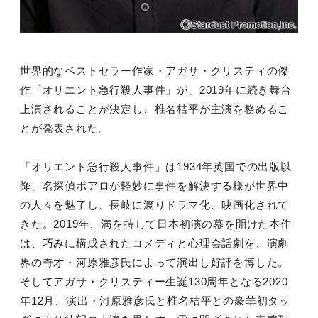
世界的なベストセラー作家・アガサ・クリスティの傑
作「オリエント急行殺人事件」が、2019年に続き舞台
上演されることが決定し、椎名桔平が主演を務めるこ
とが発表された。
「オリエント急行殺人事件」は1934年英国での出版以
降、名探偵ポアロが軽妙に事件を解決する様が世界中
の人々を魅了し、長岐に渡りドラマ化、映画化されて
きた。2019年、満を持して日本初演の幕を開けた本作
は、巧みに構成されたコメディと心理会話劇を、演劇
界の奇才・河原雅彦氏によって演出し好評を博した。
そしてアガサ・クリスティー生誕130周年となる2020
年12月、演出・河原雅彦氏と椎名桔平との豪華初タッ