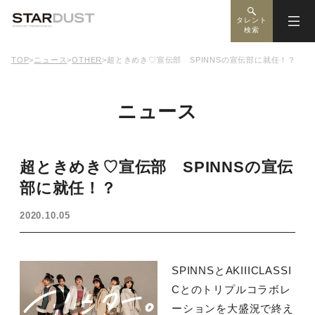
タレント
検索
TOP
>
ニュース
>
OTHER
>
超ときめき♡宣伝部 SPINNSの宣伝部に就任！？
ニュース
超ときめき♡宣伝部 SPINNSの宣伝
部に就任！？
2020.10.05
SPINNSとAKIIICLASSI
Cとのトリプルコラボレ
ーションを大盛況で終え