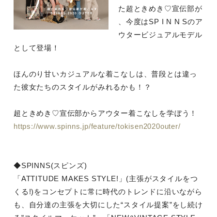
た超ときめき♡宣伝部が
、今度はSP I N N Sのア
ウタービジュアルモデル
として登場！
ほんのり甘いカジュアルな着こなしは、普段とは違っ
た彼女たちのスタイルがみれるかも！？
超ときめき♡宣伝部からアウター着こなしを学ぼう！
https://www.spinns.jp/feature/tokisen2020outer/
◆SPINNS(スピンズ)
「ATTITUDE MAKES STYLE!」(主張がスタイルをつ
くる!)をコンセプトに常に時代のトレンドに沿いながら
も、自分達の主張を大切にした“スタイル提案”をし続け