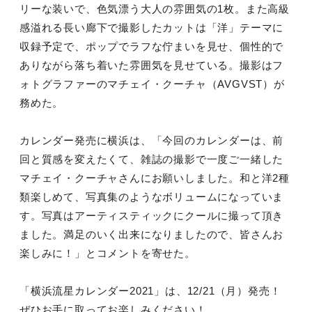
リーな装いで、色気漂う大人の雰囲気の1枚。また高級
感溢れる長い廊下で撮影したカットは「洋」テーマに
収録予定で、ポップでラフな佇まいを見せ、個性的で
ありながら落ち着いた雰囲気を見せている。撮影はフ
ォトグラファーのマチェイ・クーチャ（AVGVST）が
務めた。
カレンダー発売に横浜は、「今回のカレンダーは、前
回と質感を変えたくて、雑誌の撮影で一度ご一緒した
マチェイ・クーチャさんにお願いしました。和と洋2種
類楽しめて、写真集のようなボリュームになっていま
す。写真はアーティスティックにクールに撮って頂き
ました。満足のいく出来になりましたので、皆さんお
楽しみに！」とコメントを寄せた。
「横浜流星カレンダー2021」は、12/21（月）発売！
ぜひお手に取ってお楽しみください！