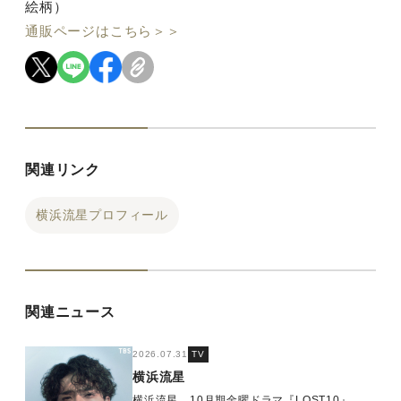
絵柄）
通販ページはこちら＞＞
関連リンク
横浜流星プロフィール
関連ニュース
2026.07.31
TV
横浜流星
横浜流星 10月期金曜ドラマ『LOST10』