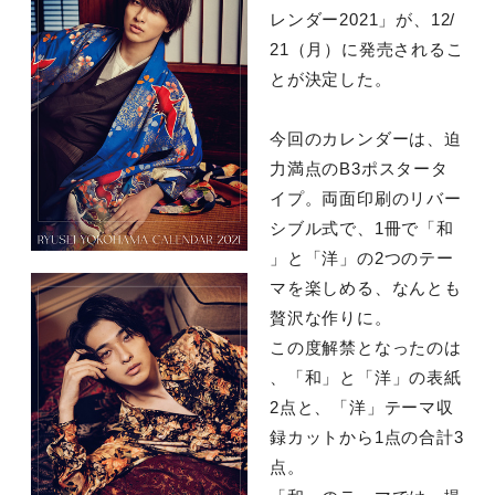
レンダー2021」が、12/
21（月）に発売されるこ
とが決定した。
今回のカレンダーは、迫
力満点のB3ポスタータ
イプ。両面印刷のリバー
シブル式で、1冊で「和
」と「洋」の2つのテー
マを楽しめる、なんとも
贅沢な作りに。
この度解禁となったのは
、「和」と「洋」の表紙
2点と、「洋」テーマ収
録カットから1点の合計3
点。