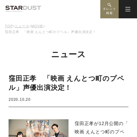
タレント
検索
TOP
>
ニュース
>
MOVIE
>
窪田正孝 「映画 えんとつ町のプペル」声優出演決定！
ニュース
窪田正孝 「映画 えんとつ町のプペ
ル」声優出演決定！
2020.10.20
窪田正孝が12月公開の「
映画 えんとつ町のプペ