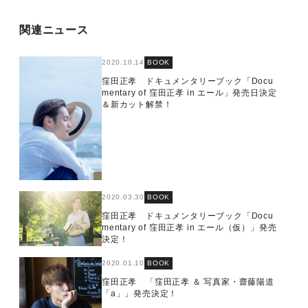
関連ニュース
2020.10.14
BOOK
窪田正孝 ドキュメンタリーブック「Docu
mentary of 窪田正孝 in エール」発売日決定
＆新カット解禁！
2020.03.30
BOOK
窪田正孝 ドキュメンタリーブック「Docu
mentary of 窪田正孝 in エール（仮）」発売
決定！
2020.01.10
BOOK
窪田正孝 「窪田正孝 ＆ 写真家・齋藤陽道
「a」」発売決定！