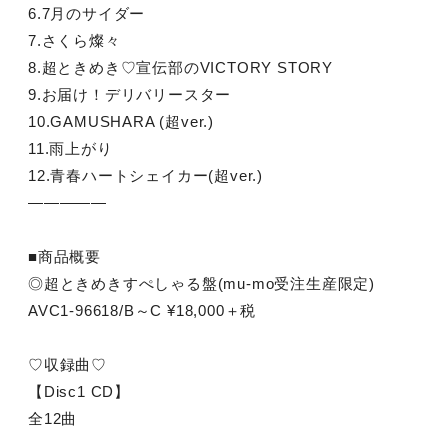
6.7月のサイダー
7.さくら燦々
8.超ときめき♡宣伝部のVICTORY STORY
9.お届け！デリバリースター
10.GAMUSHARA (超ver.)
11.雨上がり
12.青春ハートシェイカー(超ver.)
—————
■商品概要
◎超ときめきすぺしゃる盤(mu-mo受注生産限定)
AVC1-96618/B～C ¥18,000＋税
♡収録曲♡
【Disc1 CD】
全12曲