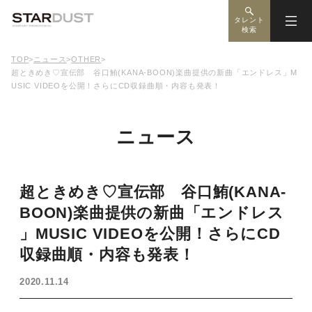
タレント
検索
TOP
>
ニュース
>
OTHER
>
超ときめき♡宣伝部 谷口鮪(KANA-BOON)楽曲提供の新曲「エンドレス」M
USIC VIDEOを公開！さらにCD収録曲順・内容も発表！
ニュース
超ときめき♡宣伝部 谷口鮪(KANA-
BOON)楽曲提供の新曲「エンドレス
」MUSIC VIDEOを公開！さらにCD
収録曲順・内容も発表！
2020.11.14