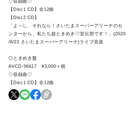
♡収録曲♡
【Disc1 CD】全12曲
【Disc2 CD】
「よ～し、それなら！さいたまスーパーアリーナのセ
ンターから、私たち超ときめき♡宣伝部です！」(2020
/8/23 さいたまスーパーアリーナ)ライブ音源
◎ときめき盤
AVCD-96617 ¥3,000＋税
♡収録曲♡
【Disc1 CD】全12曲