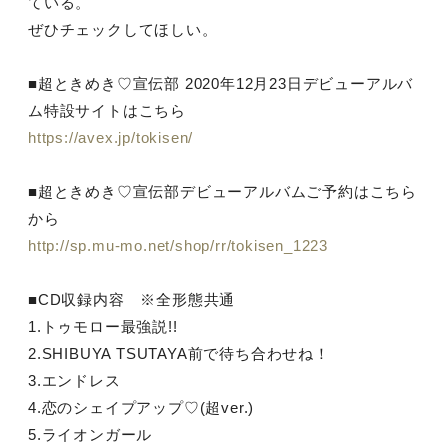
ている。
ぜひチェックしてほしい。
■超ときめき♡宣伝部 2020年12月23日デビューアルバ
ム特設サイトはこちら
https://avex.jp/tokisen/
■超ときめき♡宣伝部デビューアルバムご予約はこちら
から
http://sp.mu-mo.net/shop/rr/tokisen_1223
■CD収録内容 ※全形態共通
1.トゥモロー最強説!!
2.SHIBUYA TSUTAYA前で待ち合わせね！
3.エンドレス
4.恋のシェイプアップ♡(超ver.)
5.ライオンガール