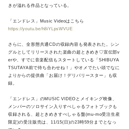
きが溢れる作品となっている。
「エンドレス」Music Videoはこちら
https://youtu.be/h8iYLpsWVUE
さらに、全形態共通CDの収録内容も発表された。シン
グルとしてリリースされた楽曲の超ときめき♡宣伝部v
erや、すでに音楽配信もスタートしている「SHIBUYA
TSUTAYA前で待ち合わせね！」やオメでたい頭でなに
よりからの提供曲「お届け！デリバリースター」も収
録。
「エンドレス」のMUSIC VIDEOとメイキング映像、
メンバーのソロサイン入りすぺしゃるフォトブックも
収録される、超ときめきすぺしゃる盤(mu-mo受注生産
限定)の受注販売は、11/15(日)の23時59分までとなっ