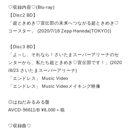
♡収録内容♡(Blu-ray)
【Disc2 BD】
「超ときめき♡宣伝部の未来へつながる超ときめき♡
コースター」 (2020/7/18 Zepp Haneda(TOKYO))
【Disc3 BD】
「よ～し、それなら！さいたまスーパーアリーナのセ
ンターから、私たち超ときめき♡宣伝部です！」(2020
/8/23 さいたまスーパーアリーナ)
「エンドレス」 Music Video
「エンドレス」 Music Videoメイキング映像
◎はねだみるみる盤
AVCD-96611/B ¥8,000＋税
♡収録曲♡