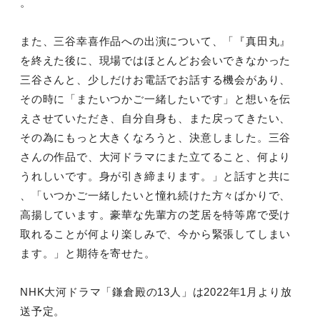
。
また、三谷幸喜作品への出演について、「『真田丸』
を終えた後に、現場ではほとんどお会いできなかった
三谷さんと、少しだけお電話でお話する機会があり、
その時に「またいつかご一緒したいです」と想いを伝
えさせていただき、自分自身も、また戻ってきたい、
その為にもっと大きくなろうと、決意しました。三谷
さんの作品で、大河ドラマにまた立てること、何より
うれしいです。身が引き締まります。」と話すと共に
、「いつかご一緒したいと憧れ続けた方々ばかりで、
高揚しています。豪華な先輩方の芝居を特等席で受け
取れることが何より楽しみで、今から緊張してしまい
ます。」と期待を寄せた。
NHK大河ドラマ「鎌倉殿の13人」は2022年1月より放
送予定。