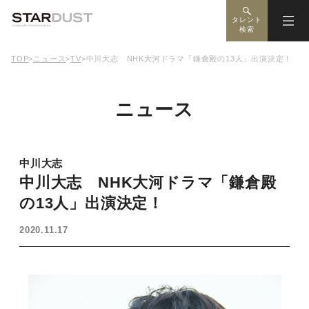
タレント
検索
TOP
>
ニュース
>
TV
>
中川大志 NHK大河ドラマ「鎌倉殿の13人」出演決定！
ニュース
中川大志
中川大志 NHK大河ドラマ「鎌倉殿
の13人」出演決定！
2020.11.17