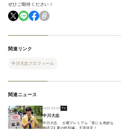
ぜひご期待ください！
関連リンク
中川大志プロフィール
関連ニュース
2023.06.05
TV
中川大志
中川大志 土曜プレミアム「世にも奇妙な
物語’23 夏の特別編」主演決定！