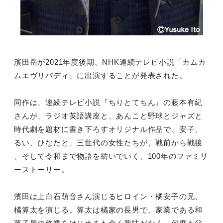
濱田岳が2021年度後期、NHK連続テレビ小説「カムカ
ムエヴリバディ」に出演することが発表された。
同作は、連続テレビ小説『ちりとてちん』の藤本有紀
さんが、ラジオ英語講座と、あんこと野球とジャズと
時代劇を題材に書き下ろすオリジナル作品で、安子、
るい、ひなたと、三世代の女性たちが、戦前から戦後
、そして令和まで物語を紡いでいく、100年のファミリ
ーストーリー。
濱田は上白石萌音さん演じるヒロイン・橘安子の兄、
橘算太を演じる。算太は橘家の長男で、家業である和