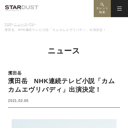
タレント
検索
TOP
>
ニュース
>
TV
>
濱田岳 NHK連続テレビ小説「カムカムエヴリバディ」出演決定！
ニュース
濱田岳
濱田岳 NHK連続テレビ小説「カム
カムエヴリバディ」出演決定！
2021.02.06