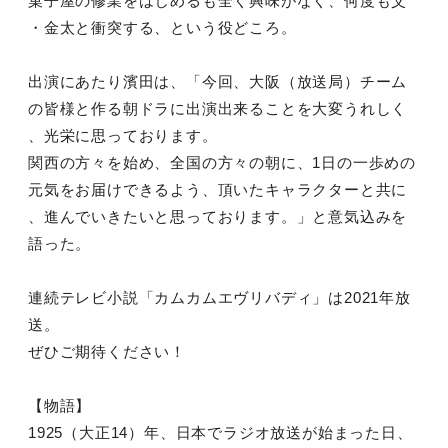
菓子屋の修業をはじめるも全く興味がなく、何度も父
・金太と衝突する、という役どころ。
出演にあたり濱田は、「今回、大阪（放送局）チーム
の皆様と作る朝ドラに出演出来ることを大変うれしく
、光栄に思っております。
関西の方々を始め、全国の方々の朝に、1日の一歩めの
元気をお届けできるよう、頂いたキャラクターと共に
、進んでいきたいと思っております。」と意気込みを
語った。
連続テレビ小説「カムカムエヴリバディ」は2021年放
送。
ぜひご期待ください！
【物語】
1925（大正14）年、日本でラジオ放送が始まった日、