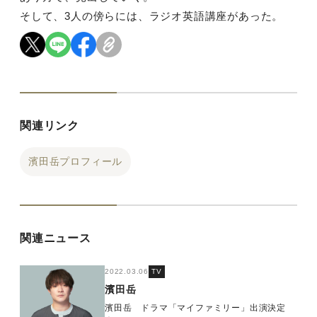
そして、3人の傍らには、ラジオ英語講座があった。
関連リンク
濱田岳プロフィール
関連ニュース
2022.03.06
TV
濱田岳
濱田岳 ドラマ「マイファミリー」出演決定