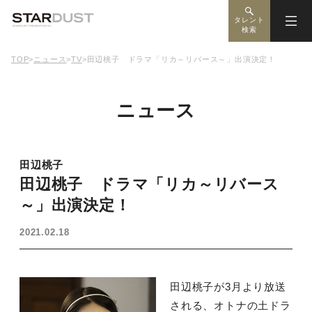
タレント
検索
TOP
>
ニュース
>
TV
>
田辺桃子 ドラマ「リカ～リバース～」出演決定！
ニュース
田辺桃子
田辺桃子 ドラマ「リカ～リバース
～」出演決定！
2021.02.18
田辺桃子が3月より放送
される、オトナの土ドラ