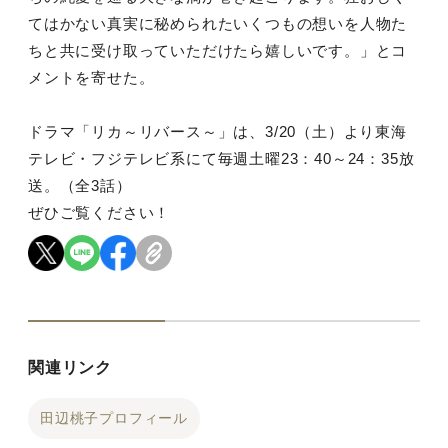
てはかない真実に秘められたいくつもの想いを人物た
ちと共に受け取っていただけたら嬉しいです。」とコ
メントを寄せた。
ドラマ「リカ～リバース～」は、3/20（土）より東海
テレビ・フジテレビ系にて毎週土曜23：40～24：35放
送。（全3話）
ぜひご覧ください！
関連リンク
田辺桃子プロフィール