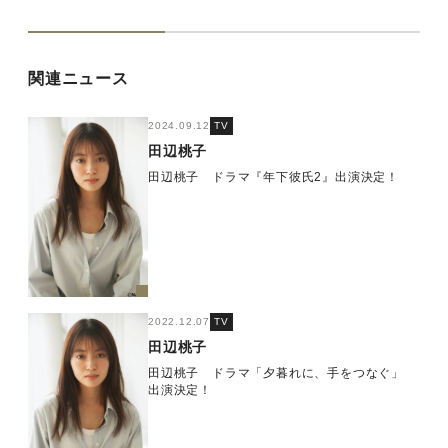
関連ニュース
2024.09.12
TV
田辺桃子
田辺桃子 ドラマ『年下彼氏2』出演決定！
2022.12.07
TV
田辺桃子
田辺桃子 ドラマ「夕暮れに、手をつなぐ」
出演決定！