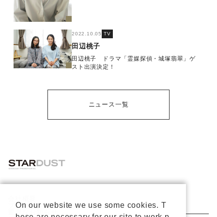
2022.10.05
TV
田辺桃子
田辺桃子 ドラマ「霊媒探偵・城塚翡翠」ゲ
スト出演決定！
ニュース一覧
会社概要
On our website we use some cookies. T
プライバシーポリシー
重要なお知らせ
hese are necessary for our site to work p