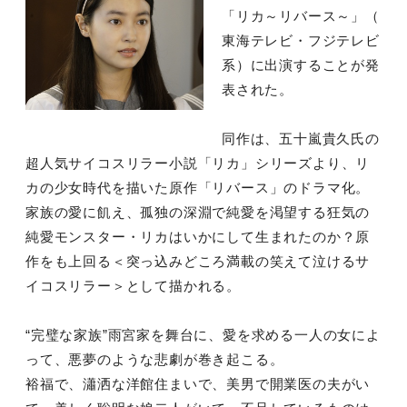
「リカ～リバース～」（
東海テレビ・フジテレビ
系）に出演することが発
表された。
同作は、五十嵐貴久氏の
超人気サイコスリラー小説「リカ」シリーズより、リ
カの少女時代を描いた原作「リバース」のドラマ化。
家族の愛に飢え、孤独の深淵で純愛を渇望する狂気の
純愛モンスター・リカはいかにして生まれたのか？原
作をも上回る＜突っ込みどころ満載の笑えて泣けるサ
イコスリラー＞として描かれる。
“完璧な家族”雨宮家を舞台に、愛を求める一人の女によ
って、悪夢のような悲劇が巻き起こる。
裕福で、瀟洒な洋館住まいで、美男で開業医の夫がい