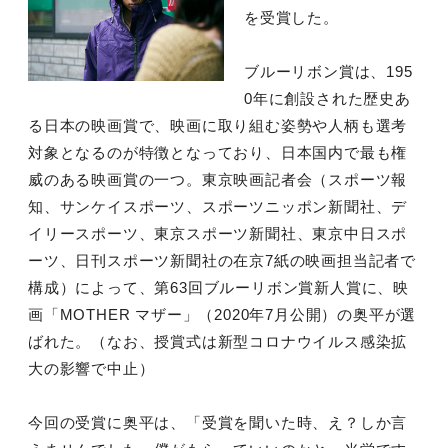
を受賞した。
ブルーリボン賞は、195
0年に創設された歴史あ
る日本の映画賞で、映画に取り組む姿勢や人柄も選考
対象となるのが特徴となっており、日本国内で最も権
威のある映画賞の一つ。東京映画記者会（スポーツ報
知、サンケイスポーツ、スポーツニッポン新聞社、デ
イリースポーツ、東京スポーツ新聞社、東京中日スポ
ーツ、日刊スポーツ新聞社の在京7紙の映画担当記者で
構成）によって、第63回ブルーリボン賞新人賞に、映
画「MOTHER マザー」（2020年7月公開）の奥平が選
ばれた。（なお、授賞式は新型コロナウイルス感染拡
大の影響で中止）
今回の受賞に奥平は、「受賞を聞いた時、え？しか言