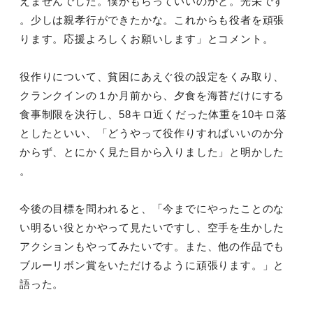
えませんでした。僕がもらっていいのかと。光栄です
。少しは親孝行ができたかな。これからも役者を頑張
ります。応援よろしくお願いします」とコメント。
役作りについて、貧困にあえぐ役の設定をくみ取り、
クランクインの１か月前から、夕食を海苔だけにする
食事制限を決行し、58キロ近くだった体重を10キロ落
としたといい、「どうやって役作りすればいいのか分
からず、とにかく見た目から入りました」と明かした
。
今後の目標を問われると、「今までにやったことのな
い明るい役とかやって見たいですし、空手を生かした
アクションもやってみたいです。また、他の作品でも
ブルーリボン賞をいただけるように頑張ります。」と
語った。