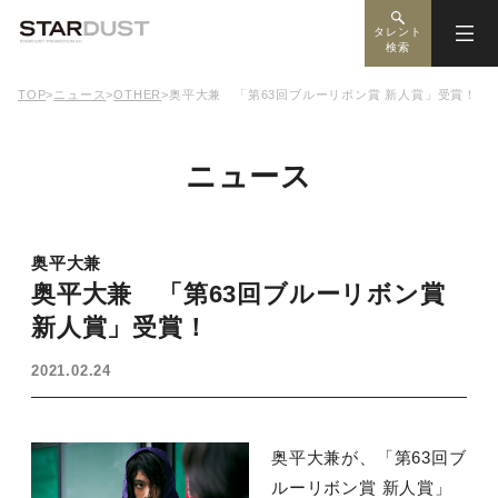
タレント
検索
TOP
>
ニュース
>
OTHER
>
奥平大兼 「第63回ブルーリボン賞 新人賞」受賞！
ニュース
奥平大兼
奥平大兼 「第63回ブルーリボン賞
新人賞」受賞！
2021.02.24
奥平大兼が、「第63回ブ
ルーリボン賞 新人賞」