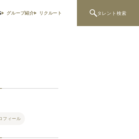
S
タレント
検索
グループ紹介
リクルート
ロフィール