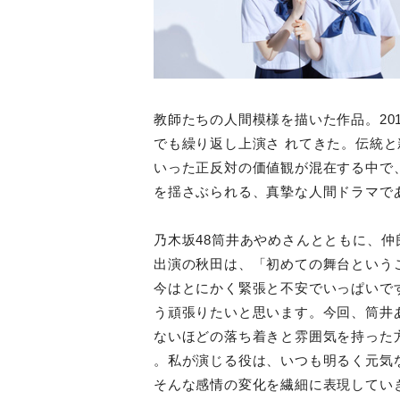
教師たちの人間模様を描いた作品。201
でも繰り返し上演さ れてきた。伝統
いった正反対の価値観が混在する中で、
を揺さぶられる、真摯な人間ドラマで
乃木坂48筒井あやめさんとともに、
出演の秋田は、「初めての舞台という
今はとにかく緊張と不安でいっぱいで
う頑張りたいと思います。今回、筒井
ないほどの落ち着きと雰囲気を持った
。私が演じる役は、いつも明るく元気
そんな感情の変化を繊細に表現してい