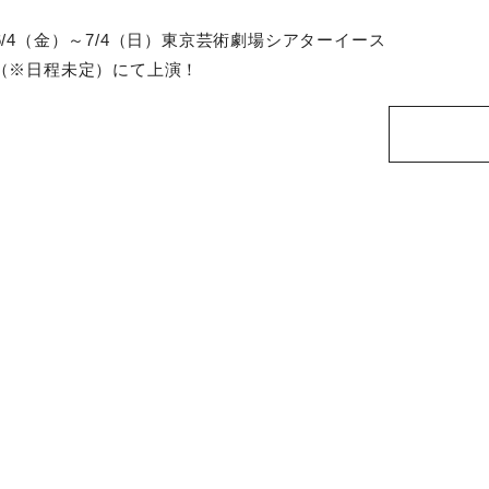
/4（金）～7/4（日）東京芸術劇場シアターイース
（※日程未定）にて上演！