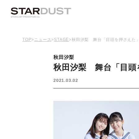
TOP
>
ニュース
>
STAGE
>
秋田汐梨 舞台「目頭を押さえた
秋田汐梨
秋田汐梨 舞台「目頭
2021.03.02