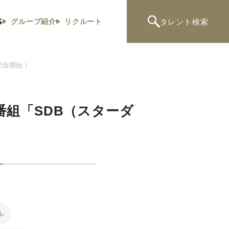
S
タレント
検索
グループ紹介
リクルート
配信開始！
番組「SDB（スターダ
ル