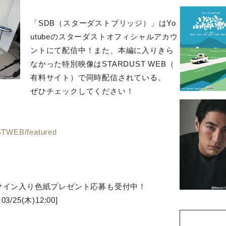
「SDB（スターダストブリッジ）」はYo
utubeのスターダストオフィシャルアカウ
ントにて配信中！また、本編に入りきら
なかった特別映像はSTARDUST WEB（
有料サイト）で同時配信されている。
ぜひチェックしてください！
STWEB/featured
直筆サイン入り色紙プレゼント応募も受付中！
3/25(木)12:00]