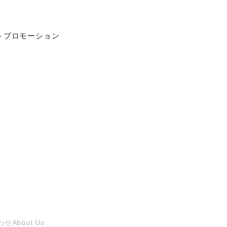
ストプロモーション
わせ
About Us