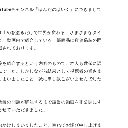
uTubeチャンネル「ほんだのばいく」につきまして
日焼け止めを塗るだけで世界が変わる。さまざまなタイ
て、動画内で紹介している一部商品に数値偽装の問
載されております。
品を紹介するという内容のもので、本人も数値に誤
んでした。しかしながら結果として視聴者の皆さま
しまいましたこと、誠に申し訳ございませんでした
偽装の問題が解決するまで該当の動画を非公開にす
させていただきました。
おかけしまいましたこと、重ねてお詫び申し上げま