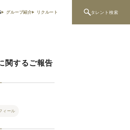
S
タレント
検索
グループ紹介
リクルート
」に関するご報告
フィール