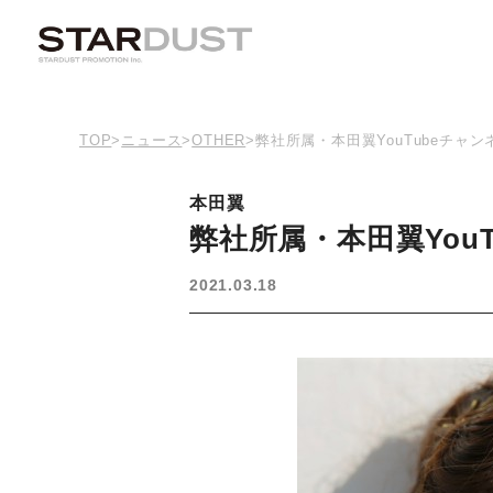
TOP
>
ニュース
>
OTHER
>
弊社所属・本田翼YouTubeチャ
本田翼
弊社所属・本田翼Yo
2021.03.18