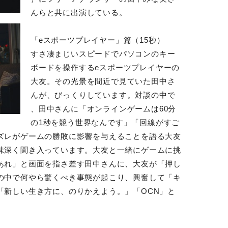
んらと共に出演している。
「eスポーツプレイヤー」篇（15秒）
すさ凄まじいスピードでパソコンのキー
ボードを操作するeスポーツプレイヤーの
大友。その光景を間近で見ていた田中さ
んが、びっくりしています。対談の中で
、田中さんに「オンラインゲームは60分
の1秒を競う世界なんです」「回線がすご
ズレがゲームの勝敗に影響を与えることを語る大友
味深く聞き入っています。大友と一緒にゲームに挑
あれ」と画面を指さ差す田中さんに、大友が「押し
の中で何やら驚くべき事態が起こり、興奮して「キ
「新しい生き方に、のりかえよう。」「OCN」と