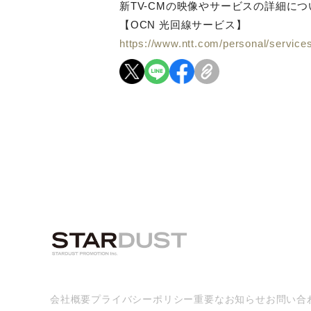
新TV-CMの映像やサービスの詳細に
【OCN 光回線サービス】
https://www.ntt.com/personal/services/
会社概要
プライバシーポリシー
重要なお知らせ
お問い合