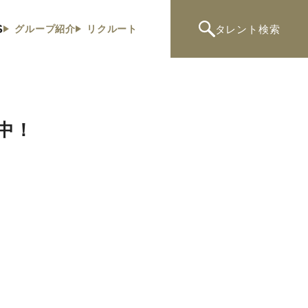
S
タレント
検索
グループ紹介
リクルート
中！