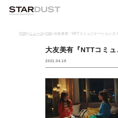
TOP
>
ニュース
>
CM
>
大友美有『NTTコミュニケーションズ 
大友美有『NTTコミュ
2021.04.19