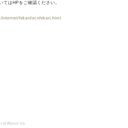
ついてはHPをご確認ください。
internet/hikari/ocnhikari.html
わせ
About Us