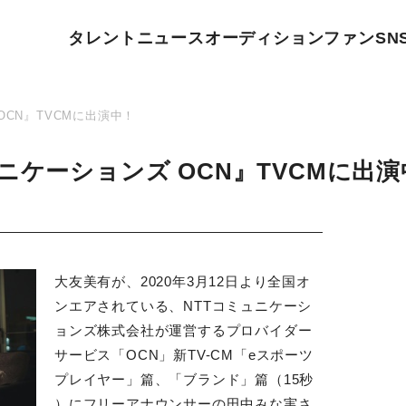
タレント
ニュース
オーディション
ファン
SN
OCN』TVCMに出演中！
ニケーションズ OCN』TVCMに出演
大友美有が、2020年3月12日より全国オ
ンエアされている、NTTコミュニケーシ
ョンズ株式会社が運営するプロバイダー
サービス「OCN」新TV-CM「eスポーツ
プレイヤー」篇、「ブランド」篇（15秒
）にフリーアナウンサーの田中みな実さ