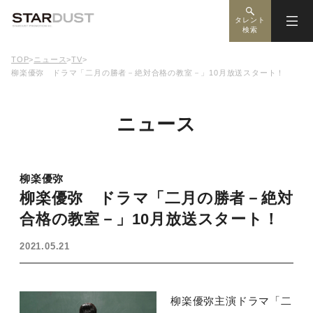
タレント
検索
TOP
>
ニュース
>
TV
>
柳楽優弥 ドラマ「二月の勝者－絶対合格の教室－」10月放送スタート！
ニュース
柳楽優弥
柳楽優弥 ドラマ「二月の勝者－絶対
合格の教室－」10月放送スタート！
2021.05.21
柳楽優弥主演ドラマ「二