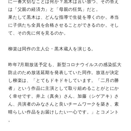
に一番大切なことは何か？黒木は言い放つ、その答え
は「父親の経済力」と「母親の狂気」だと。
果たして黒木は、どんな指導で生徒を導くのか。本当
に子供たち全員を合格させることができるのか。そし
て、その先に何を見るのか。
柳楽は同作の主人公・黒木蔵人を演じる。
昨年7月期放送予定も、新型コロナウイルスの感染拡大
防止のため放送延期を発表していた同作。放送が決定
し柳楽は、「とてもドキドキしています。「二月の勝
者」という作品に主演として取り組めることがとにか
く幸せです。井上（真央）さん、加藤（シゲアキ）さ
ん、共演者のみなさんと良いチームワークを築き、素
晴らしい作品をお届けしたい一心です。」とコメント
。