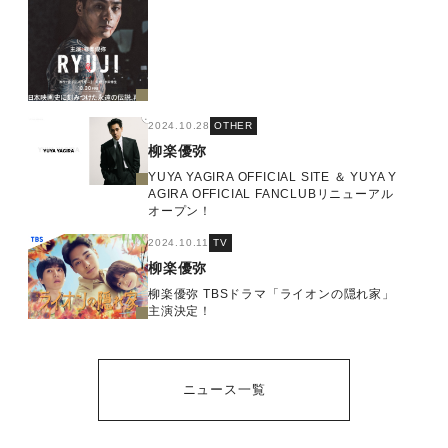
2024.10.28
OTHER
柳楽優弥
YUYA YAGIRA OFFICIAL SITE ＆ YUYA Y
AGIRA OFFICIAL FANCLUBリニューアル
オープン！
2024.10.11
TV
柳楽優弥
柳楽優弥 TBSドラマ「ライオンの隠れ家」
主演決定！
ニュース一覧