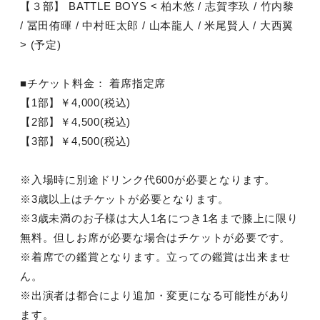
【３部】 BATTLE BOYS < 柏木悠 / 志賀李玖 / 竹内黎
/ 冨田侑暉 / 中村旺太郎 / 山本龍人 / 米尾賢人 / 大西翼
> (予定)
■チケット料金： 着席指定席
【1部】￥4,000(税込)
【2部】￥4,500(税込)
【3部】￥4,500(税込)
※入場時に別途ドリンク代600が必要となります。
※3歳以上はチケットが必要となります。
※3歳未満のお子様は大人1名につき1名まで膝上に限り
無料。但しお席が必要な場合はチケットが必要です。
※着席での鑑賞となります。立っての鑑賞は出来ませ
ん。
※出演者は都合により追加・変更になる可能性があり
ます。