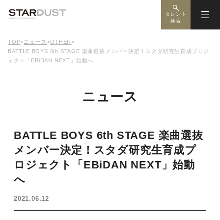
タレント
検索
TOP
>
ニュース
>
OTHER
>
BATTLE BOYS 6th STAGE 楽曲選抜メンバー決定！スタダ研究生育成プロジ
ェクト「EBiDAN NEXT」始動へ
ニュース
BATTLE BOYS 6th STAGE 楽曲選抜
メンバー決定！スタダ研究生育成プ
ロジェクト「EBiDAN NEXT」始動
へ
2021.06.12