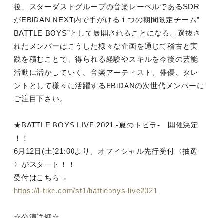
後、スターダストグループの音楽レーベルであるSDR
がEBiDAN NEXT内で手がける１つの期間限定チーム”
BATTLE BOYS”として展開されることになる。選抜さ
れたメンバーはこうした様々な企画を通じて稽古と実
践を積むことで、得られる経験やスキルを今後の芸能
活動に活かしていく。音楽アーティスト、俳優、タレ
ントとして様々に活躍するEBiDANの次世代メンバーに
ご注目下さい。
★BATTLE BOYS LIVE 2021 -夏のトビラ- 開催決定
！！
6月12日(土)21:00より、オフィシャル先行受付〈抽選
〉がスタート！！
受付はこちら→
https://l-tike.com/st1/battleboys-live2021
☆公演詳細☆