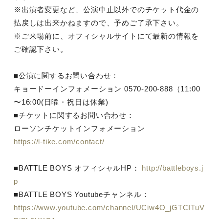
※出演者変更など、公演中止以外でのチケット代金の
払戻しは出来かねますので、予めご了承下さい。
※ご来場前に、オフィシャルサイトにて最新の情報を
ご確認下さい。
■公演に関するお問い合わせ：
キョードーインフォメーション 0570-200-888（11:00
〜16:00(日曜・祝日は休業)
■チケットに関するお問い合わせ：
ローソンチケットインフォメーション
https://l-tike.com/contact/
■BATTLE BOYS オフィシャルHP：
http://battleboys.j
p
■BATTLE BOYS Youtubeチャンネル：
https://www.youtube.com/channel/UCiw4O_jGTCITuV