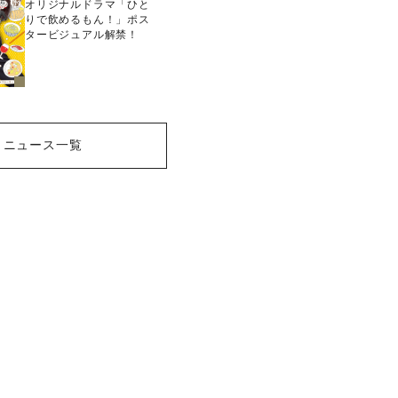
オリジナルドラマ「ひと
りで飲めるもん！」ポス
タービジュアル解禁！
ニュース一覧