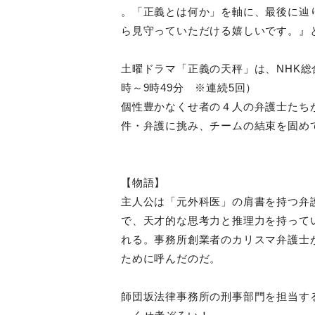
。「正義とは何か」を軸に、最後に辿
ら見守っていただける嬉しいです。』
土曜ドラマ「正義の天秤」は、NHK総
時～9時49分 ※連続5回）
個性豊かなくせ者の４人の弁護士たち
件・弁護に挑み、チームの結束を固め
【物語】
主人公は「元外科医」の肩書を持つ弁
で、天才的な思考力と推理力を持って
れる。事務所創業者のカリスマ弁護士
ために呼んだのだ。
師団坂法律事務所の刑事部門を担当す