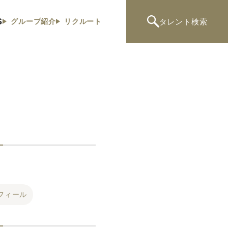
S
タレント
検索
グループ紹介
リクルート
フィール