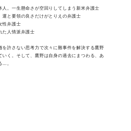
本人。一生懸命さが空回りしてしまう新米弁護士
、運と要領の良さだけがとりえの弁護士
女性弁護士
れた人情派弁護士
随を許さない思考力で次々に難事件を解決する鷹野
ていく。そして、鷹野は自身の過去にまつわる、あ
る…。