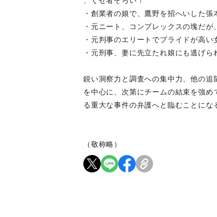
、くせ者ぞろい！
・創業者の娘で、鷹野を招へいした張
・元ニート、コンプレックスの塊だが
・元判事のエリートでプライドが高い
・元刑事、妻に先立たれ娘にも逃げら
鋭い洞察力と調査への集中力、他の追
を中心に、次第にチームの結束を強め
る重大な事件の弁護へと臨むことにな
（敬称略）