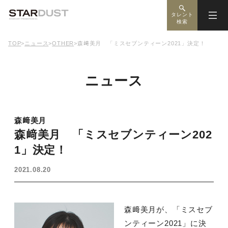
タレント
検索
TOP
>
ニュース
>
OTHER
>
森﨑美月 「ミスセブンティーン2021」決定！
ニュース
森﨑美月
森﨑美月 「ミスセブンティーン202
1」決定！
2021.08.20
森﨑美月が、「ミスセブ
ンティーン2021」に決