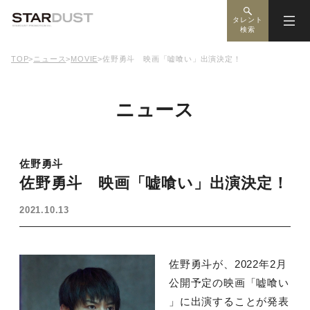
タレント
検索
TOP
>
ニュース
>
MOVIE
>
佐野勇斗 映画「嘘喰い」出演決定！
ニュース
佐野勇斗
佐野勇斗 映画「嘘喰い」出演決定！
2021.10.13
佐野勇斗が、2022年2月
公開予定の映画「嘘喰い
」に出演することが発表