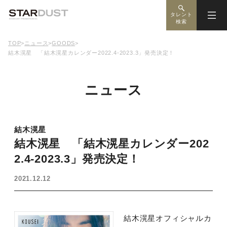
タレント
検索
TOP
>
ニュース
>
GOODS
>
結木滉星 「結木滉星カレンダー2022.4-2023.3」発売決定！
ニュース
結木滉星
結木滉星 「結木滉星カレンダー202
2.4-2023.3」発売決定！
2021.12.12
結木滉星オフィシャルカ