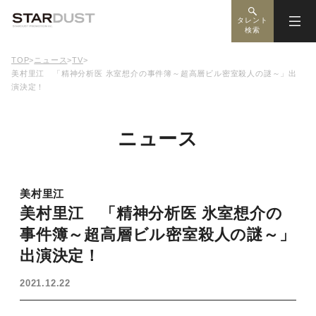
タレント
検索
TOP
>
ニュース
>
TV
>
美村里江 「精神分析医 氷室想介の事件簿～超高層ビル密室殺人の謎～」出
演決定！
ニュース
美村里江
美村里江 「精神分析医 氷室想介の
事件簿～超高層ビル密室殺人の謎～」
出演決定！
2021.12.22