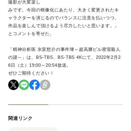
撮影が大変楽し
みです。今回の映像化にあたり、大きく変更されたキ
ャラクターを演じるのでバランスに注意を払いつつ、
作品を楽しんで頂けるよう尽力したいと思います。」
とコメントを寄せた。
「精神分析医 氷室想介の事件簿～超高層ビル密室殺人
の謎～」は、BS-TBS、BS-TBS 4Kにて、2022年2月2
6日（土）19:00～20:54放送。
ぜひご期待ください！
関連リンク