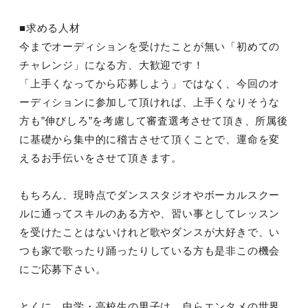
■求める人材
今までオーディションを受けたことが無い「初めての
チャレンジ」になる方、大歓迎です！
「上手くなってから応募しよう」ではなく、今回のオ
ーディションに参加して頂ければ、上手くなりそうな
方も”伸びしろ”を考慮して審査選考させて頂き、所属後
に基礎から集中的に稽古させて頂くことで、運命を変
えるお手伝いをさせて頂きます。
もちろん、現時点でダンススタジオやボーカルスクー
ルに通ってスキルのある方や、習い事としてレッスン
を受けたことはないけれど歌やダンスが大好きで、い
つも家で歌ったり踊ったりしている方も是非この機会
にご応募下さい。
とくに、中学・高校生の男子は、自らエンタメの世界