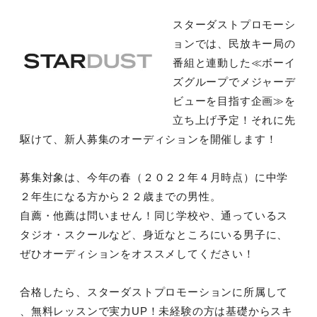
スターダストプロモーシ
ョンでは、民放キー局の
番組と連動した≪ボーイ
ズグループでメジャーデ
ビューを目指す企画≫を
立ち上げ予定！それに先
駆けて、新人募集のオーディションを開催します！
募集対象は、今年の春（２０２２年４月時点）に中学
２年生になる方から２２歳までの男性。
自薦・他薦は問いません！同じ学校や、通っているス
タジオ・スクールなど、身近なところにいる男子に、
ぜひオーディションをオススメしてください！
合格したら、スターダストプロモーションに所属して
、無料レッスンで実力UP！未経験の方は基礎からスキ