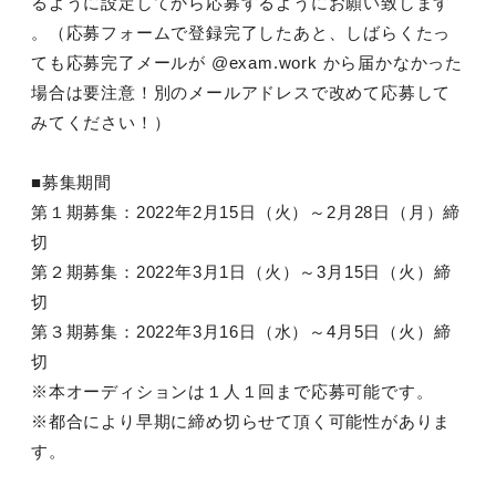
るように設定してから応募するようにお願い致します
。（応募フォームで登録完了したあと、しばらくたっ
ても応募完了メールが @exam.work から届かなかった
場合は要注意！別のメールアドレスで改めて応募して
みてください！）
■募集期間
第１期募集：2022年2月15日（火）～2月28日（月）締
切
第２期募集：2022年3月1日（火）～3月15日（火）締
切
第３期募集：2022年3月16日（水）～4月5日（火）締
切
※本オーディションは１人１回まで応募可能です。
※都合により早期に締め切らせて頂く可能性がありま
す。