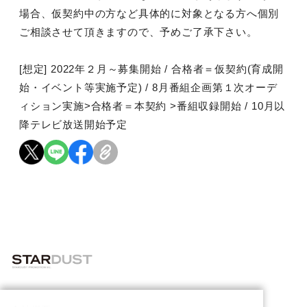
場合、仮契約中の方など具体的に対象となる方へ個別
ご相談させて頂きますので、予めご了承下さい。
[想定] 2022年２月～募集開始 / 合格者＝仮契約(育成開
始・イベント等実施予定) / 8月番組企画第１次オーデ
ィション実施>合格者＝本契約 >番組収録開始 / 10月以
降テレビ放送開始予定