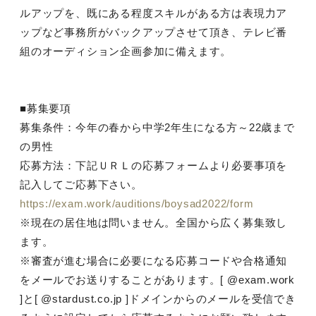
ルアップを、既にある程度スキルがある方は表現力ア
ップなど事務所がバックアップさせて頂き、テレビ番
組のオーディション企画参加に備えます。
■募集要項
募集条件：今年の春から中学2年生になる方～22歳まで
の男性
応募方法：下記ＵＲＬの応募フォームより必要事項を
記入してご応募下さい。
https://exam.work/auditions/boysad2022/form
※現在の居住地は問いません。全国から広く募集致し
ます。
※審査が進む場合に必要になる応募コードや合格通知
をメールでお送りすることがあります。[ @exam.work
]と[ @stardust.co.jp ]ドメインからのメールを受信でき