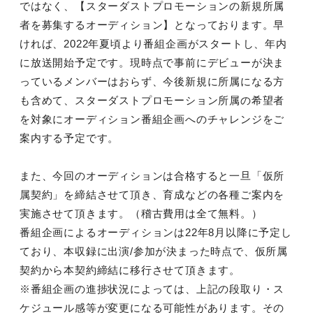
ではなく、【スターダストプロモーションの新規所属
者を募集するオーディション】となっております。早
ければ、2022年夏頃より番組企画がスタートし、年内
に放送開始予定です。現時点で事前にデビューが決ま
っているメンバーはおらず、今後新規に所属になる方
も含めて、スターダストプロモーション所属の希望者
を対象にオーディション番組企画へのチャレンジをご
案内する予定です。
また、今回のオーディションは合格すると一旦「仮所
属契約」を締結させて頂き、育成などの各種ご案内を
実施させて頂きます。（稽古費用は全て無料。）
番組企画によるオーディションは22年8月以降に予定し
ており、本収録に出演/参加が決まった時点で、仮所属
契約から本契約締結に移行させて頂きます。
※番組企画の進捗状況によっては、上記の段取り・ス
ケジュール感等が変更になる可能性があります。その