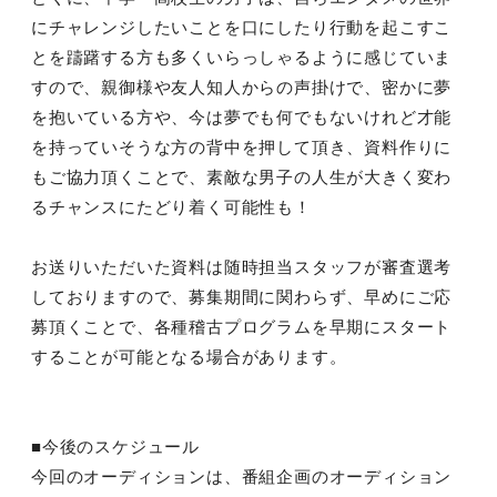
にチャレンジしたいことを口にしたり行動を起こすこ
とを躊躇する方も多くいらっしゃるように感じていま
すので、親御様や友人知人からの声掛けで、密かに夢
を抱いている方や、今は夢でも何でもないけれど才能
を持っていそうな方の背中を押して頂き、資料作りに
もご協力頂くことで、素敵な男子の人生が大きく変わ
るチャンスにたどり着く可能性も！
お送りいただいた資料は随時担当スタッフが審査選考
しておりますので、募集期間に関わらず、早めにご応
募頂くことで、各種稽古プログラムを早期にスタート
することが可能となる場合があります。
■今後のスケジュール
今回のオーディションは、番組企画のオーディション