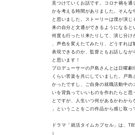
見つけていくお話です。コロナ禍を通
かを考える時間がありました。そんな
と思いました。ストーリーは僕が演じ
来の自分と文通ができるようになると
何度も行ったり来たりして、演じ分け
、声色を変えたてみたり、どうすれば
表現できるのか、監督ともお話しなが
と思います！
プロデューサーの戸島さんとは日曜劇場
くらい苦楽を共にしていました。戸島
かったですし、ご自身の就職活動中の
いを背負っていいものを作れたらと思
とですが、人生いつ何があるかわから
」ということをこの作品から感じ取っ
ドラマ「就活タイムカプセル」は、TBS
）