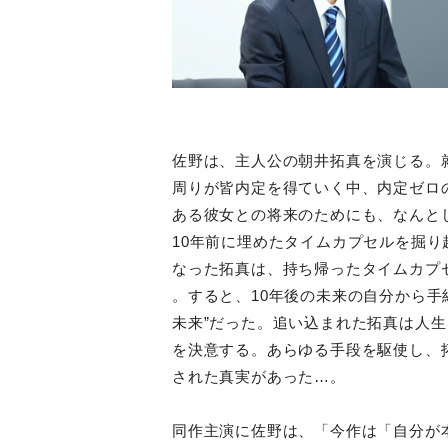
佐野は、主人公の朝井拓真を演じる。
周りが皆内定を得ていく中、内定ゼロ
ある彼女との将来のためにも、なんと
10年前に埋めたタイムカプセルを掘
なった拓真は、持ち帰ったタイムカプ
。すると、10年後の未来の自分から手
未来”だった。追い込まれた拓真は人生
を決意する。あらゆる手段を駆使し、
された真実があった…。
同作主演に佐野は、「今作は「自分が