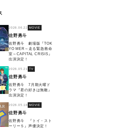
ス
2026.06.22
MOVIE
佐野勇斗
佐野勇斗 劇場版『TOK
YO MER～走る緊急救命
室～CAPITAL CRISIS』
出演決定！
2026.05.21
TV
佐野勇斗
佐野勇斗 7月期火曜ド
ラマ『君の好きは無敵』
出演決定！
2026.05.18
MOVIE
佐野勇斗
佐野勇斗 『トイ・スト
ーリー５』声優決定！