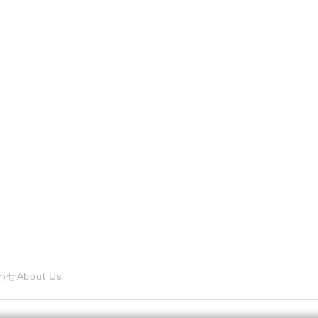
わせ
About Us