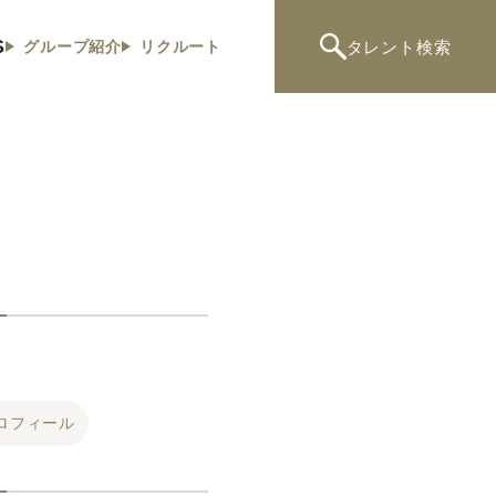
S
タレント
検索
グループ紹介
リクルート
ロフィール