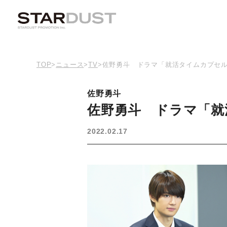
TOP
>
ニュース
>
TV
>
佐野勇斗 ドラマ「就活タイムカプセ
佐野勇斗
佐野勇斗 ドラマ「就
2022.02.17