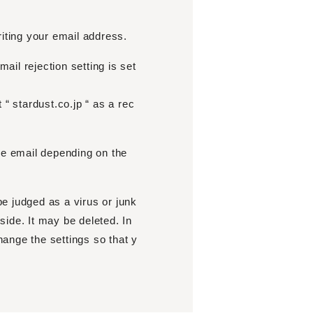
riting your email address.
mail rejection setting is set
 “ stardust.co.jp “ as a rec
nce email depending on the
be judged as a virus or junk
 side. It may be deleted. In
change the settings so that y