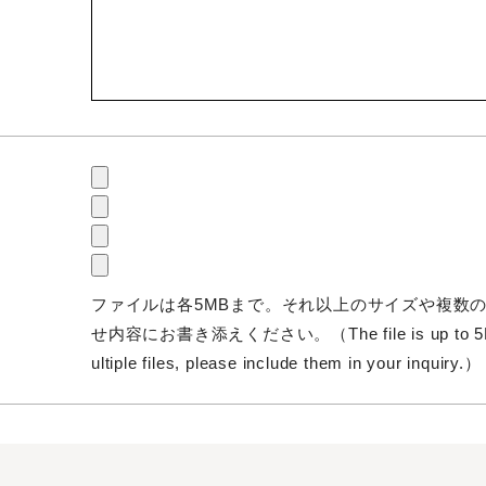
ファイルは各5MBまで。それ以上のサイズや複数
せ内容にお書き添えください。（The file is up to 5MB. If
ultiple files, please include them in your inquiry.）