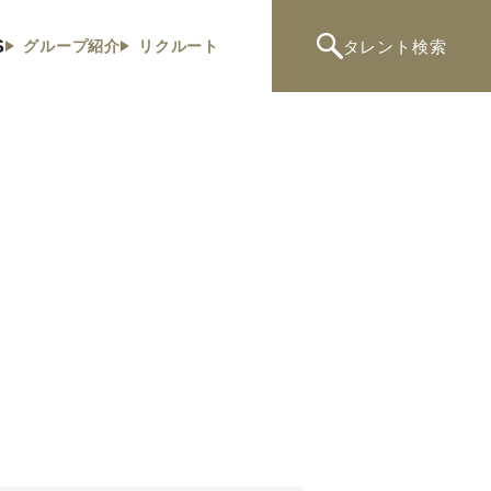
S
タレント
検索
グループ紹介
リクルート