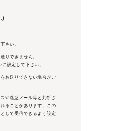
.)
意下さい。
お送りできません。
メインに設定して下さい。
文をお送りできない場合がご
イルスや迷惑メール等と判断さ
されることがあります。この
ルとして受信できるよう設定