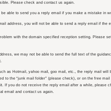
sible. Please check and contact us again.
t be able to send you a reply email if you make a mistake in w
ail address, you will not be able to send a reply email if the e
problem with the domain specified reception setting. Please set
ddress, we may not be able to send the full text of the guida
t.
uch as Hotmail, yahoo mail, goo mail, etc., the reply mail will 
ed to the “junk mail folder” (please check), or on the free mail
t. If you do not receive the reply email after a while, please 
al email and contact us again.