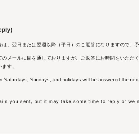
ply)
せは、翌日または翌週以降（平日）のご返答になりますので、
てのメールに目を通しておりますが、ご返答にお時間をいただ
います。
 on Saturdays, Sundays, and holidays will be answered the nex
ls you sent, but it may take some time to reply or we ma