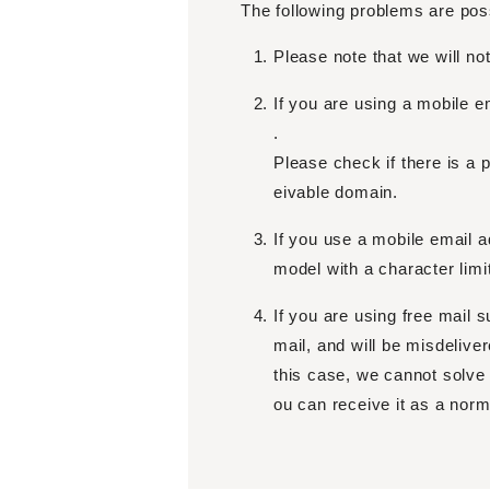
The following problems are pos
Please note that we will no
If you are using a mobile em
.
Please check if there is a 
eivable domain.
If you use a mobile email a
model with a character limi
If you are using free mail s
mail, and will be misdeliver
this case, we cannot solve i
ou can receive it as a norm