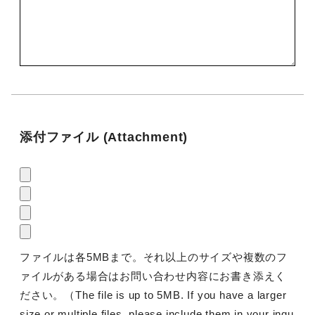
添付ファイル (Attachment)
ファイルは各5MBまで。それ以上のサイズや複数のフ
ァイルがある場合はお問い合わせ内容にお書き添えく
ださい。（The file is up to 5MB. If you have a larger
size or multiple files, please include them in your inqu