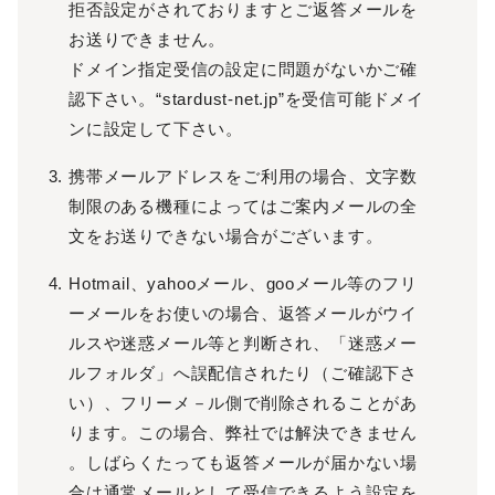
拒否設定がされておりますとご返答メールを
お送りできません。
ドメイン指定受信の設定に問題がないかご確
認下さい。“stardust-net.jp”を受信可能ドメイ
ンに設定して下さい。
携帯メールアドレスをご利用の場合、文字数
制限のある機種によってはご案内メールの全
文をお送りできない場合がございます。
Hotmail、yahooメール、gooメール等のフリ
ーメールをお使いの場合、返答メールがウイ
ルスや迷惑メール等と判断され、「迷惑メー
ルフォルダ」へ誤配信されたり（ご確認下さ
い）、フリーメ－ル側で削除されることがあ
ります。この場合、弊社では解決できません
。しばらくたっても返答メールが届かない場
合は通常メールとして受信できるよう設定を