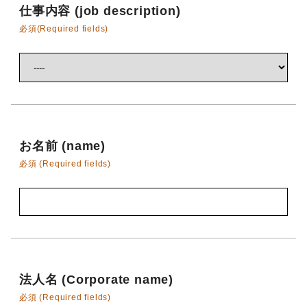
仕事内容 (job description)
必須(Required fields)
お名前 (name)
必須 (Required fields)
法人名 (Corporate name)
必須 (Required fields)