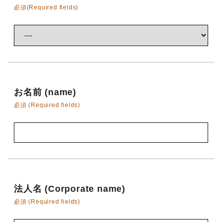
必須(Required fields)
お名前 (name)
必須 (Required fields)
法人名 (Corporate name)
必須 (Required fields)