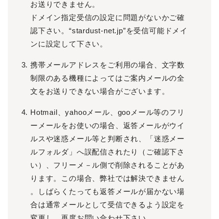
お送りできません。
ドメイン指定受信の設定に問題がないかご確
認下さい。“stardust-net.jp”を受信可能ドメイ
ンに設定して下さい。
携帯メールアドレスをご利用の場合、文字数
制限のある機種によってはご案内メールの全
文をお送りできない場合がございます。
Hotmail、yahooメール、gooメール等のフリ
ーメールをお使いの場合、返答メールがウイ
ルスや迷惑メール等と判断され、「迷惑メー
ルフォルダ」へ誤配信されたり（ご確認下さ
い）、フリーメ－ル側で削除されることがあ
ります。この場合、弊社では解決できません
。しばらくたっても返答メールが届かない場
合は通常メールとして受信できるよう設定を
変更し、再度お問い合わせ下さい。