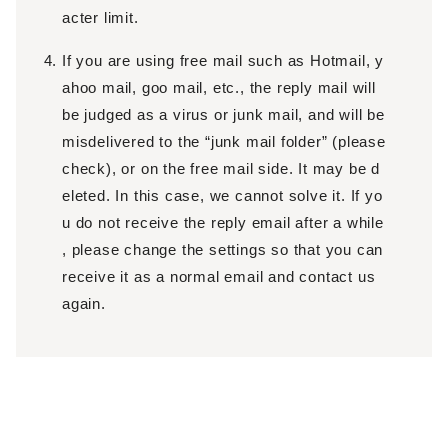
acter limit.
If you are using free mail such as Hotmail, y
ahoo mail, goo mail, etc., the reply mail will
be judged as a virus or junk mail, and will be
misdelivered to the “junk mail folder” (please
check), or on the free mail side. It may be d
eleted. In this case, we cannot solve it. If yo
u do not receive the reply email after a while
, please change the settings so that you can
receive it as a normal email and contact us
again.