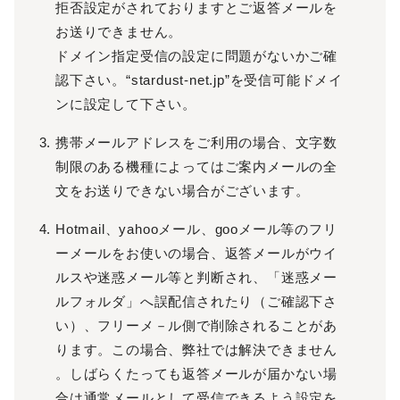
拒否設定がされておりますとご返答メールを
お送りできません。
ドメイン指定受信の設定に問題がないかご確
認下さい。“stardust-net.jp”を受信可能ドメイ
ンに設定して下さい。
携帯メールアドレスをご利用の場合、文字数
制限のある機種によってはご案内メールの全
文をお送りできない場合がございます。
Hotmail、yahooメール、gooメール等のフリ
ーメールをお使いの場合、返答メールがウイ
ルスや迷惑メール等と判断され、「迷惑メー
ルフォルダ」へ誤配信されたり（ご確認下さ
い）、フリーメ－ル側で削除されることがあ
ります。この場合、弊社では解決できません
。しばらくたっても返答メールが届かない場
合は通常メールとして受信できるよう設定を