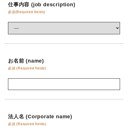
仕事内容 (job description)
必須(Required fields)
お名前 (name)
必須 (Required fields)
法人名 (Corporate name)
必須 (Required fields)