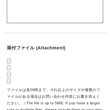
添付ファイル (Attachment)
ファイルは各5MBまで。それ以上のサイズや複数のフ
ァイルがある場合はお問い合わせ内容にお書き添えく
ださい。（The file is up to 5MB. If you have a larger
size or multiple files, please include them in your inqu