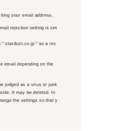
riting your email address.
mail rejection setting is set
 “ stardust.co.jp “ as a rec
nce email depending on the
be judged as a virus or junk
 side. It may be deleted. In
change the settings so that y