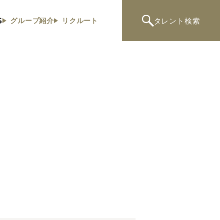
S
タレント
検索
グループ紹介
リクルート