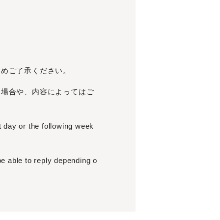
予めご了承ください。
く場合や、内容によってはご
t day or the following week
e able to reply depending o