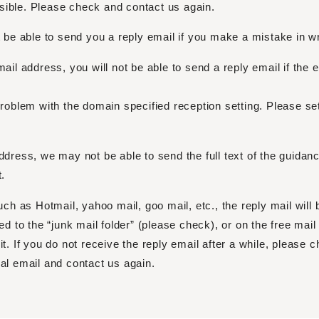
sible. Please check and contact us again.
t be able to send you a reply email if you make a mistake in w
ail address, you will not be able to send a reply email if the e
problem with the domain specified reception setting. Please set
ddress, we may not be able to send the full text of the guida
t.
uch as Hotmail, yahoo mail, goo mail, etc., the reply mail will 
ed to the “junk mail folder” (please check), or on the free mail
t. If you do not receive the reply email after a while, please 
al email and contact us again.