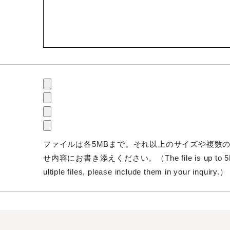
ファイルは各5MBまで。それ以上のサイズや複数
せ内容にお書き添えください。（The file is up to 5MB. If
ultiple files, please include them in your inquiry.）