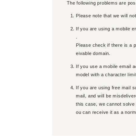
The following problems are pos
Please note that we will no
If you are using a mobile em
.
Please check if there is a 
eivable domain.
If you use a mobile email a
model with a character limi
If you are using free mail s
mail, and will be misdeliver
this case, we cannot solve i
ou can receive it as a norm