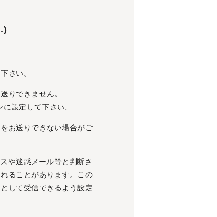
.)
意下さい。
お送りできません。
メインに設定して下さい。
文をお送りできない場合がご
イルスや迷惑メール等と判断さ
されることがあります。この
ルとして受信できるよう設定