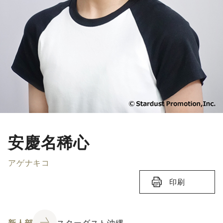
安慶名稀心
アゲナキコ
印刷