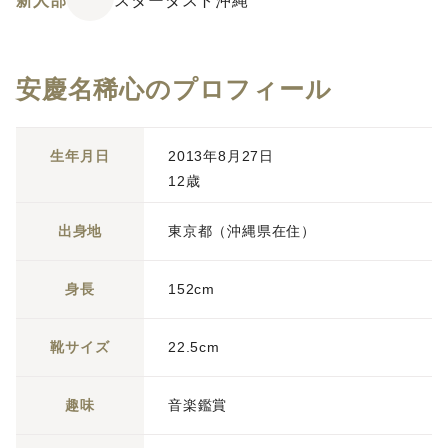
新人部
スターダスト沖縄
安慶名稀心のプロフィール
生年月日
2013年8月27日
12歳
出身地
東京都（沖縄県在住）
身長
152cm
靴サイズ
22.5cm
趣味
音楽鑑賞